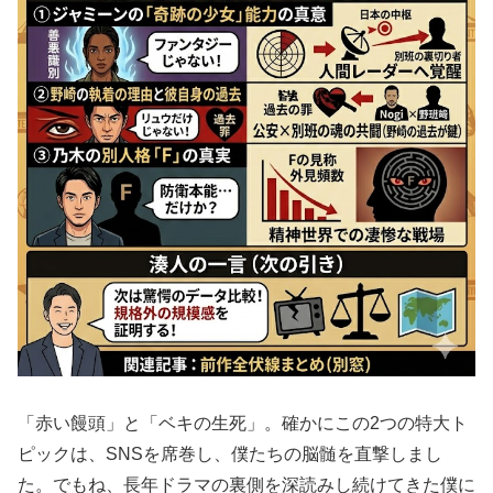
「赤い饅頭」と「ベキの生死」。確かにこの2つの特大ト
ピックは、SNSを席巻し、僕たちの脳髄を直撃しまし
た。でもね、長年ドラマの裏側を深読みし続けてきた僕に