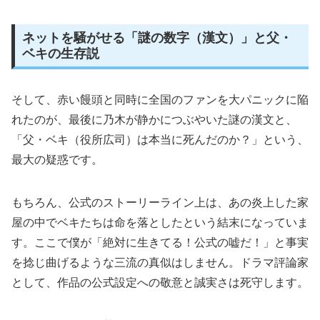
ネットを騒がせる「謎の数字（漢文）」と父・
ベキの生存説
そして、赤い饅頭と同時に全国のファンを大パニックに陥
れたのが、最後に乃木が静かにつぶやいた謎の漢文と、
「父・ベキ（役所広司）は本当に死んだのか？」という、
最大の疑惑です。
もちろん、公式のストーリーライン上は、あの炎上した家
屋の中でベキたちは命を落としたという結末になっていま
す。ここで僕が「絶対に生きてる！公式の嘘だ！」と事実
を捻じ曲げるような三流の真似はしません。ドラマ評論家
として、作品の公式設定への敬意と誠実さは死守します。