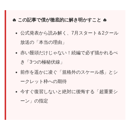
🔥 この記事で僕が徹底的に解き明かすこと 🔥
公式発表から読み解く、7月スタート＆2クール
放送の「本当の理由」
赤い饅頭だけじゃない！続編で必ず描かれるべ
き「3つの極秘伏線」
前作を遥かに凌ぐ「規格外のスケール感」とシ
ークレット枠への期待
今すぐ復習しないと絶対に後悔する「超重要シ
ーン」の指定