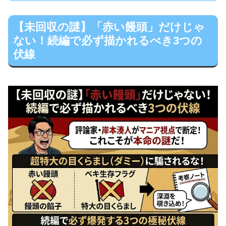
【未回収の謎】「赤い饅頭」だけじゃ
ない！続編で必ず描かれるべき3つの
伏線