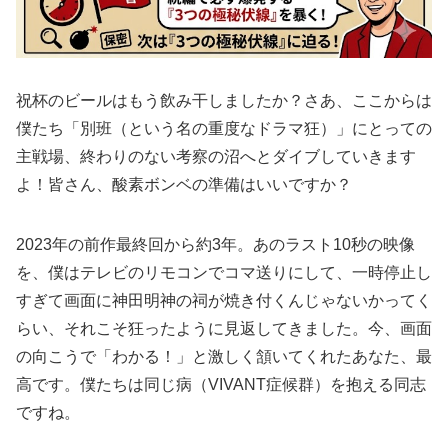
祝杯のビールはもう飲み干しましたか？さあ、ここからは
僕たち「別班（という名の重度なドラマ狂）」にとっての
主戦場、終わりのない考察の沼へとダイブしていきます
よ！皆さん、酸素ボンベの準備はいいですか？
2023年の前作最終回から約3年。あのラスト10秒の映像
を、僕はテレビのリモコンでコマ送りにして、一時停止し
すぎて画面に神田明神の祠が焼き付くんじゃないかってく
らい、それこそ狂ったように見返してきました。今、画面
の向こうで「わかる！」と激しく頷いてくれたあなた、最
高です。僕たちは同じ病（VIVANT症候群）を抱える同志
ですね。