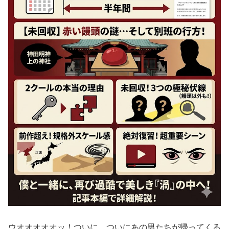
ウオオオオオッ！ついに、ついにあの男たちが帰ってくる