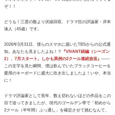
ぞ！！
どうも！三度の飯より伏線回収、ドラマ狂の評論家・岸本
湊人（45歳）です。
2026年3月31日、僕らのスマホに届いたTBSからの公式通
知。あなたも見ましたよね！？
『VIVANT続編（シーズン
2）、7月スタート。しかも異例の2クール連続放送』
——
この文字を見た瞬間、僕は飲んでいたブラックコーヒーを
愛用のキーボードに盛大に吹き出しましたよ！いや、本当
に！
ドラマ評論家として長年、数え切れないほどの作品をこの
目で追ってきましたが、現代のゴールデン帯で「初めから
2クール（半年間）ぶっ通し」を確定させて挑むなんて、