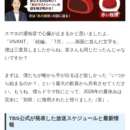
スマホの通知音で心臓が止まるかと思いましたよ。
「VIVANT」「続編」「7月」……画面に並んだ文字を、
僕は三度見しましたからね。皆さんも同じだったんじゃな
いですか？
まずは、僕たちが喉から手が出るほど欲しかった「いつか
ら始まるのか？」という最大の歓喜から共有させてくださ
い。もうね、僕らドラマ狂にとって、2026年の夏休みは
完全に「別班」に徴用されたと悟りました（笑）。
TBS公式が発表した放送スケジュールと最新情
報