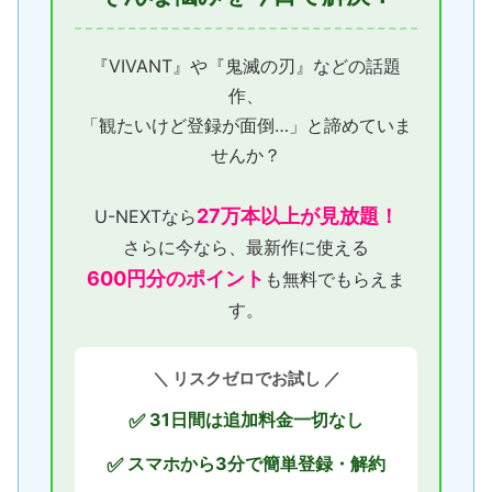
『VIVANT』や『鬼滅の刃』などの話題
作、
「観たいけど登録が面倒…」と諦めていま
せんか？
27万本以上が見放題！
U-NEXTなら
さらに今なら、最新作に使える
600円分のポイント
も無料でもらえま
す。
＼ リスクゼロでお試し ／
31日間は追加料金一切なし
✅
スマホから3分で簡単登録・解約
✅