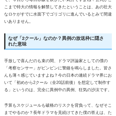
こまで特大の情報を解禁してきたということは、あの壮大
なロケがすでに水面下でゴリゴリに進んでいるとみて間違
いありません。
なぜ「2クール」なのか？異例の放送枠に隠さ
れた意味
手放しで喜んだのも束の間、ドラマ評論家としての僕の
「考察センサー」がビンビンに警鐘を鳴らしました。皆さ
んも薄々感じていますよね？今の日本の連続ドラマ界にお
いて「初めから2クール（全20話前後）を想定して制作す
る」というのは、完全に異例中の異例、狂気の沙汰です。
予算もスケジュールも破格のリスクを背負って、なぜそこ
までやるのか？長年ドラマを見続けてきた僕の答えは、た