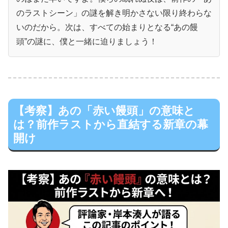
のラストシーン」の謎を解き明かさない限り終わらな
いのだから。次は、すべての始まりとなる“あの饅
頭”の謎に、僕と一緒に迫りましょう！
【考察】あの「赤い饅頭」の意味と
は？前作ラストから直結する新章の幕
開け