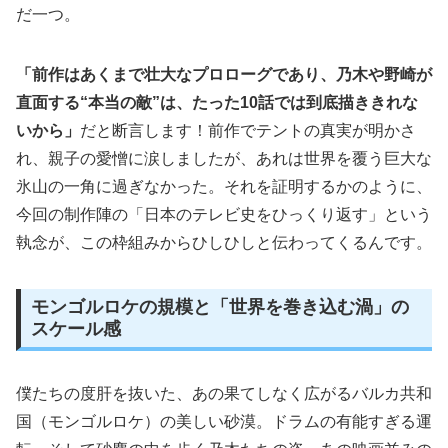
だ一つ。
「前作はあくまで壮大なプロローグであり、乃木や野崎が
直面する“本当の敵”は、たった10話では到底描ききれな
いから」
だと断言します！前作でテントの真実が明かさ
れ、親子の愛憎に涙しましたが、あれは世界を覆う巨大な
氷山の一角に過ぎなかった。それを証明するかのように、
今回の制作陣の「日本のテレビ史をひっくり返す」という
執念が、この枠組みからひしひしと伝わってくるんです。
モンゴルロケの規模と「世界を巻き込む渦」の
スケール感
僕たちの度肝を抜いた、あの果てしなく広がるバルカ共和
国（モンゴルロケ）の美しい砂漠。ドラムの有能すぎる運