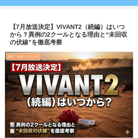
【7月放送決定】VIVANT2（続編）はいつ
から？異例の2クールとなる理由と“未回収
の伏線”を徹底考察
感想・考察・レビュー