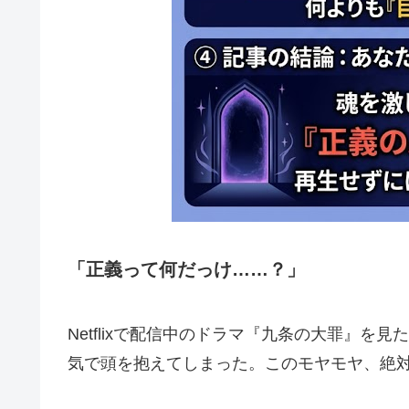
「正義って何だっけ……？」
Netflixで配信中のドラマ『九条の大罪』
気で頭を抱えてしまった。このモヤモヤ、絶