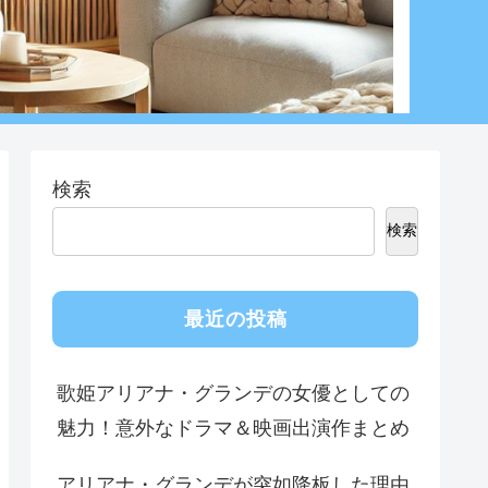
検索
検索
最近の投稿
歌姫アリアナ・グランデの女優としての
魅力！意外なドラマ＆映画出演作まとめ
アリアナ・グランデが突如降板した理由