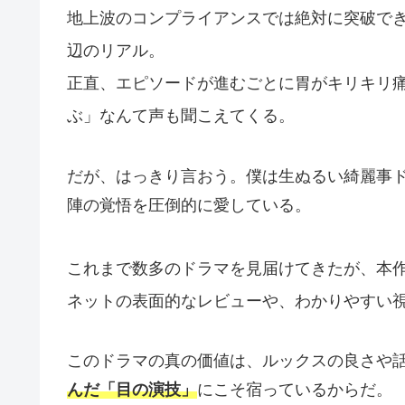
地上波のコンプライアンスでは絶対に突破で
辺のリアル。
正直、エピソードが進むごとに胃がキリキリ
ぶ」なんて声も聞こえてくる。
だが、はっきり言おう。僕は生ぬるい綺麗事
陣の覚悟を圧倒的に愛している。
これまで数多のドラマを見届けてきたが、本
ネットの表面的なレビューや、わかりやすい
このドラマの真の価値は、ルックスの良さや
んだ「目の演技」
にこそ宿っているからだ。