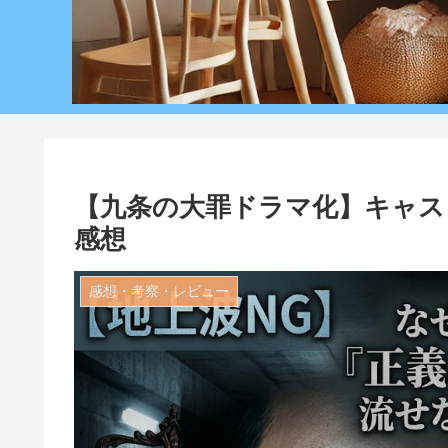
【九条の大罪ドラマ化】キャス
感想
感想・考察・レビュー