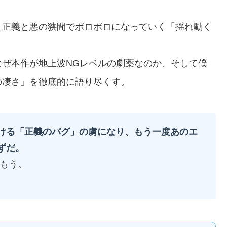
、正義と悪の狭間でボロボロになっていく「揺れ動く
ぜ本作が地上波NGレベルの劇薬なのか、そして僕
の凄さ」を徹底的に語り尽くす。
ける「正義のバグ」の虜になり、もう一度あのエ
ずだ。
込もう。