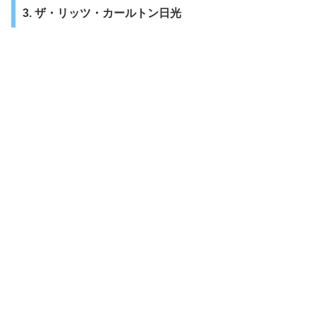
3. ザ・リッツ・カールトン日光