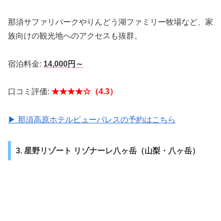
那須サファリパークやりんどう湖ファミリー牧場など、家
族向けの観光地へのアクセスも抜群。
宿泊料金:
14,000円～
口コミ評価:
★★★★☆（4.3）
▶ 那須高原ホテルビューパレスの予約はこちら
3. 星野リゾート リゾナーレ八ヶ岳（山梨・八ヶ岳）