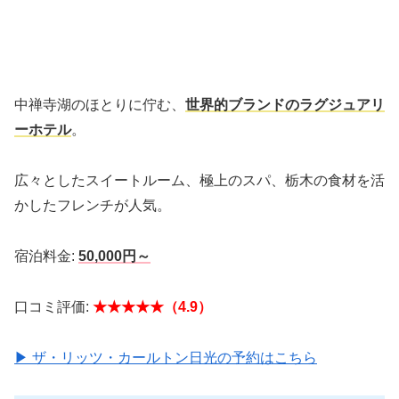
中禅寺湖のほとりに佇む、
世界的ブランドのラグジュアリ
ーホテル
。
広々としたスイートルーム、極上のスパ、栃木の食材を活
かしたフレンチが人気。
宿泊料金:
50,000円～
口コミ評価:
★★★★★（4.9）
▶ ザ・リッツ・カールトン日光の予約はこちら