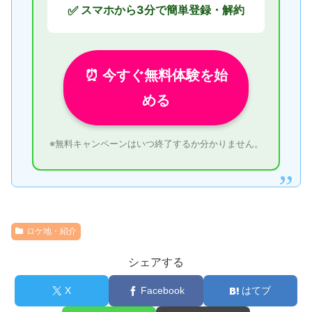
スマホから3分で簡単登録・解約
✅
⏰ 今すぐ無料体験を始
める
※無料キャンペーンはいつ終了するか分かりません。
ロケ地・紹介
シェアする
X
Facebook
はてブ