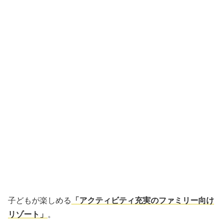
子どもが楽しめる
「アクティビティ充実のファミリー向け
リゾート」
。