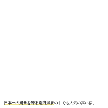
日本一の湯量を誇る別府温泉
の中でも人気の高い宿。