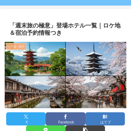
「週末旅の極意」登場ホテル一覧｜ロケ地
＆宿泊予約情報つき
ロケ地・紹介
X
Facebook
はてブ