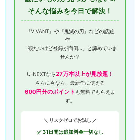
そんな悩みを今日で解決！
『VIVANT』や『鬼滅の刃』などの話題
作、
「観たいけど登録が面倒…」と諦めていま
せんか？
27万本以上が見放題！
U-NEXTなら
さらに今なら、最新作に使える
600円分のポイント
も無料でもらえま
す。
＼ リスクゼロでお試し ／
31日間は追加料金一切なし
✅