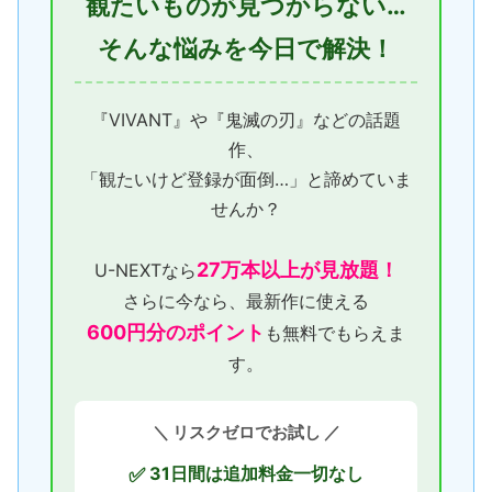
観たいものが見つからない…
そんな悩みを今日で解決！
『VIVANT』や『鬼滅の刃』などの話題
作、
「観たいけど登録が面倒…」と諦めていま
せんか？
27万本以上が見放題！
U-NEXTなら
さらに今なら、最新作に使える
600円分のポイント
も無料でもらえま
す。
＼ リスクゼロでお試し ／
31日間は追加料金一切なし
✅