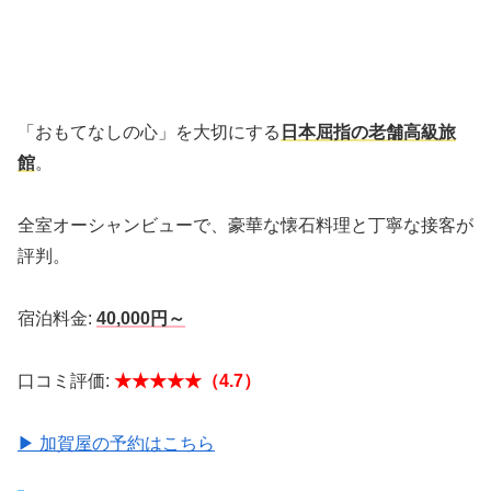
「おもてなしの心」を大切にする
日本屈指の老舗高級旅
館
。
全室オーシャンビューで、豪華な懐石料理と丁寧な接客が
評判。
宿泊料金:
40,000円～
口コミ評価:
★★★★★（4.7）
▶ 加賀屋の予約はこちら