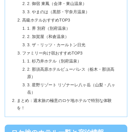
2. 御宿 東鳳（会津・東山温泉）
3. やまのは（黒部・宇奈月温泉）
高級ホテルおすすめTOP3
1. 界 別府（別府温泉）
2. 加賀屋（和倉温泉）
3. ザ・リッツ・カールトン日光
ファミリー向け宿おすすめTOP3
1. 杉乃井ホテル（別府温泉）
2. 那須高原ホテルビューパレス（栃木・那須高
原）
3. 星野リゾート リゾナーレ八ヶ岳（山梨・八ヶ
岳）
まとめ：週末旅の極意のロケ地ホテルで特別な体験
を！