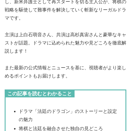
し、新米弁護士として再スタートを切る主人公が、将棋の
戦略を駆使して難事件を解決していく斬新なリーガルドラ
マです。
主演は上白石萌音さん、共演は高杉真宙さんと豪華なキャ
ストが話題。ドラマに込められた魅力や見どころを徹底解
説します！
また最新の公式情報とニュースを基に、視聴者がより楽し
めるポイントもお届けします。
この記事を読むとわかること
ドラマ「法廷のドラゴン」のストーリーと設定
の魅力
将棋と法廷を融合させた独自の見どころ