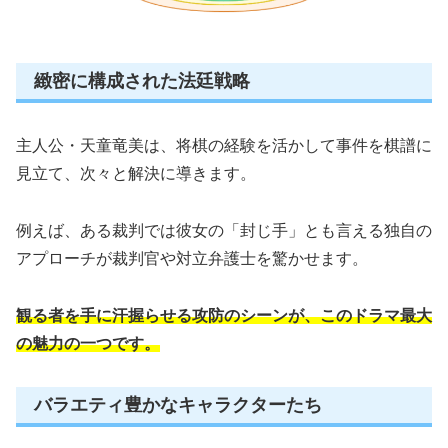
緻密に構成された法廷戦略
主人公・天童竜美は、将棋の経験を活かして事件を棋譜に
見立て、次々と解決に導きます。
例えば、ある裁判では彼女の「封じ手」とも言える独自の
アプローチが裁判官や対立弁護士を驚かせます。
観る者を手に汗握らせる攻防のシーンが、このドラマ最大
の魅力の一つです。
バラエティ豊かなキャラクターたち