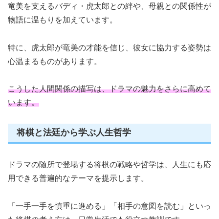
竜美を支えるバディ・虎太郎との絆や、母親との関係性が
物語に温もりを加えています。
特に、虎太郎が竜美の才能を信じ、彼女に協力する姿勢は
心温まるものがあります。
こうした人間関係の描写は、ドラマの魅力をさらに高めて
います。
将棋と法廷から学ぶ人生哲学
ドラマの随所で登場する将棋の戦略や哲学は、人生にも応
用できる普遍的なテーマを提示します。
「一手一手を慎重に進める」「相手の意図を読む」といっ