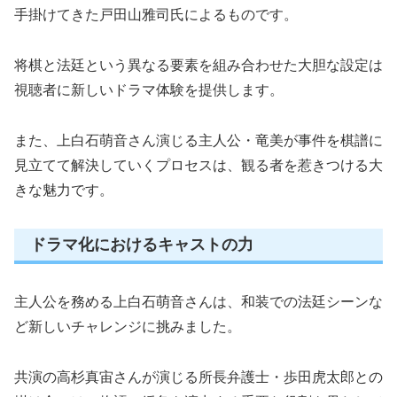
手掛けてきた戸田山雅司氏によるものです。
将棋と法廷という異なる要素を組み合わせた大胆な設定は
視聴者に新しいドラマ体験を提供します。
また、上白石萌音さん演じる主人公・竜美が事件を棋譜に
見立てて解決していくプロセスは、観る者を惹きつける大
きな魅力です。
ドラマ化におけるキャストの力
主人公を務める上白石萌音さんは、和装での法廷シーンな
ど新しいチャレンジに挑みました。
共演の高杉真宙さんが演じる所長弁護士・歩田虎太郎との