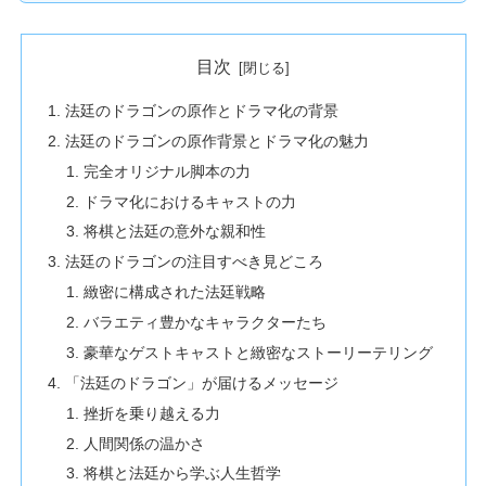
目次
法廷のドラゴンの原作とドラマ化の背景
法廷のドラゴンの原作背景とドラマ化の魅力
完全オリジナル脚本の力
ドラマ化におけるキャストの力
将棋と法廷の意外な親和性
法廷のドラゴンの注目すべき見どころ
緻密に構成された法廷戦略
バラエティ豊かなキャラクターたち
豪華なゲストキャストと緻密なストーリーテリング
「法廷のドラゴン」が届けるメッセージ
挫折を乗り越える力
人間関係の温かさ
将棋と法廷から学ぶ人生哲学