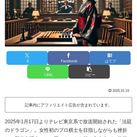
X
Facebook
はてブ
LINE
コピー
2025.01.19
記事内にアフィリエイト広告が含まれています。
2025年1月17日よりテレビ東京系で放送開始された「法廷
のドラゴン」。女性初のプロ棋士を目指しながらも挫折