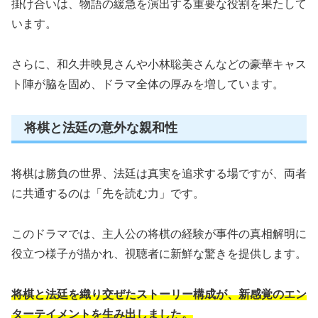
掛け合いは、物語の緩急を演出する重要な役割を果たして
います。
さらに、和久井映見さんや小林聡美さんなどの豪華キャス
ト陣が脇を固め、ドラマ全体の厚みを増しています。
将棋と法廷の意外な親和性
将棋は勝負の世界、法廷は真実を追求する場ですが、両者
に共通するのは「先を読む力」です。
このドラマでは、主人公の将棋の経験が事件の真相解明に
役立つ様子が描かれ、視聴者に新鮮な驚きを提供します。
将棋と法廷を織り交ぜたストーリー構成が、新感覚のエン
ターテイメントを生み出しました。