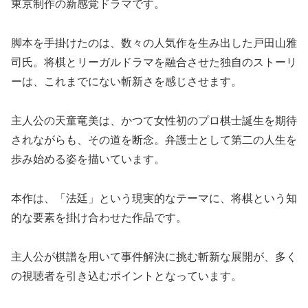
東京制作の新感覚ドラマです。
脚本を手掛けたのは、数々の人気作を生み出した戸田山雅
司氏。将棋とリーガルドラマを融合させた独自のストーリ
ーは、これまでにない斬新さを感じさせます。
主人公の天童竜美は、かつて女性初のプロ棋士誕生を期待
されながらも、その道を断念。弁護士として第二の人生を
歩み始める姿を描いています。
本作は、「法廷」という現実的なテーマに、将棋という知
的な要素を掛け合わせた作品です。
主人公が棋譜を用いて事件解決に挑む斬新な展開が、多く
の視聴者を引き込むポイントとなっています。