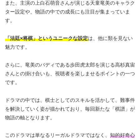
また、主演の上白石萌音さんが演じる天童竜美のキャラク
ター設定や、物語の中での成長にも注目が集まっていま
す。
「法廷×将棋」というユニークな設定
は、他に類を見ない
魅力です。
さらに、竜美のバディである歩田虎太郎を演じる高杉真宙
さんとの掛け合いも、視聴者を楽しませるポイントの一つ
です。
ドラマの中では、棋士としてのスキルを活かして、難事件
を解決していく姿が描かれており、毎回新たな「棋譜」が
物語の軸となります。
このドラマは単なるリーガルドラマではなく、
知的好奇心