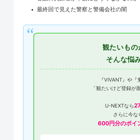
最終回で見えた警察と警備会社の闇
観たいもの
そんな悩
『VIVANT』や
「観たいけど登録が
2
U-NEXTなら
さらに今な
600円分のポイ