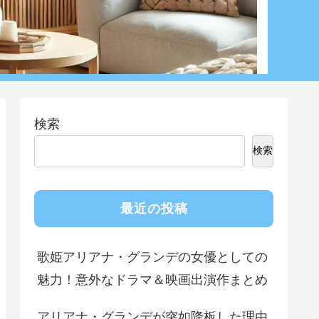
検索
検索
最近の投稿
歌姫アリアナ・グランデの女優としての
魅力！意外なドラマ＆映画出演作まとめ
アリアナ・グランデが突如降板した理由