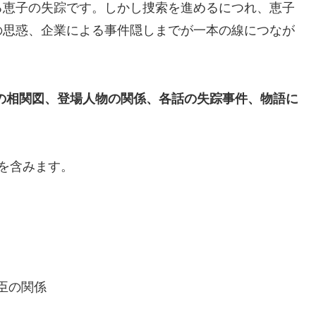
る恵子の失踪です。しかし捜索を進めるにつれ、恵子
の思惑、企業による事件隠しまでが一本の線につなが
の相関図、登場人物の関係、各話の失踪事件、物語に
を含みます。
臣の関係