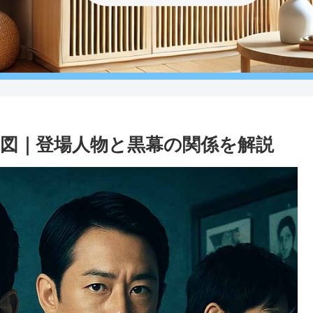
関図｜登場人物と黒幕の関係を解説