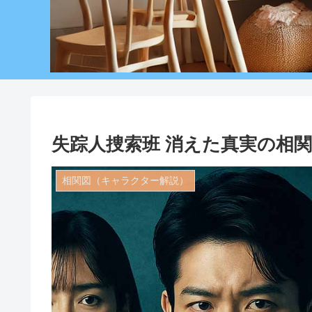
失踪人捜索班 消えた真実の相
相関図（キャラクター解説）