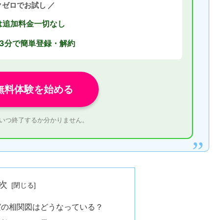
クゼロでお試し ／
は追加料金一切なし
3分で簡単登録・解約
無料体験を始める
はいつ終了するか分かりません。
次
実の相関図はどうなっている？