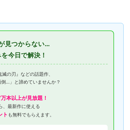
が見つからない…
みを今日で解決！
『鬼滅の刃』などの話題作、
面倒…」と諦めていませんか？
7万本以上が見放題！
ら、最新作に使える
ント
も無料でもらえます。