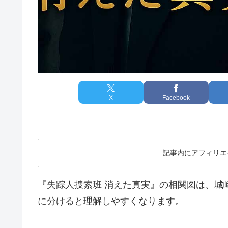
X
Facebook
記事内にアフィリエ
『失踪人捜索班 消えた真実』の相関図は、城
に分けると理解しやすくなります。