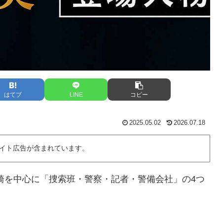
はてブ
LINE
コピー
2025.05.02
2026.07.18
イト広告が含まれています。
崎を中心に「捜索班・警察・記者・警備会社」の4つ