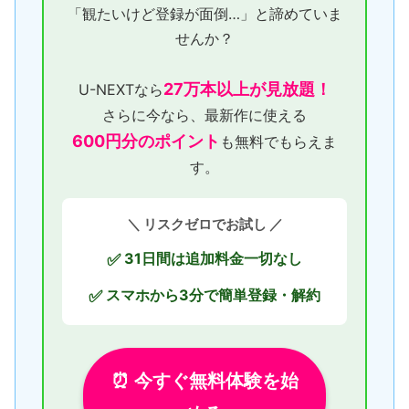
「観たいけど登録が面倒…」と諦めていま
せんか？
27万本以上が見放題！
U-NEXTなら
さらに今なら、最新作に使える
600円分のポイント
も無料でもらえま
す。
＼ リスクゼロでお試し ／
31日間は追加料金一切なし
✅
スマホから3分で簡単登録・解約
✅
⏰ 今すぐ無料体験を始