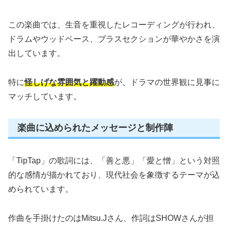
この楽曲では、生音を重視したレコーディングが行われ、
ドラムやウッドベース、ブラスセクションが華やかさを演
出しています。
特に
怪しげな雰囲気と躍動感
が、ドラマの世界観に見事に
マッチしています。
楽曲に込められたメッセージと制作陣
「TipTap」の歌詞には、「善と悪」「愛と憎」という対照
的な感情が描かれており、現代社会を象徴するテーマが込
められています。
作曲を手掛けたのはMitsu.Jさん、作詞はSHOWさんが担