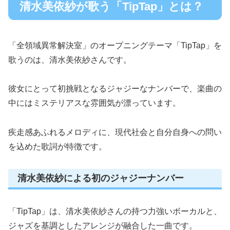
清水美依紗が歌う「TipTap」とは？
「全領域異常解決室」のオープニングテーマ「TipTap」を
歌うのは、清水美依紗さんです。
彼女にとって初挑戦となるジャジーなナンバーで、楽曲の
中にはミステリアスな雰囲気が漂っています。
疾走感あふれるメロディに、現代社会と自分自身への問い
を込めた歌詞が特徴です。
清水美依紗による初のジャジーナンバー
「TipTap」は、清水美依紗さんの持つ力強いボーカルと、
ジャズを基調としたアレンジが融合した一曲です。