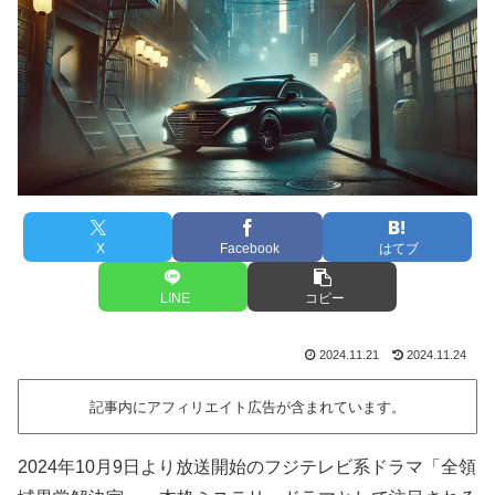
X
Facebook
はてブ
LINE
コピー
2024.11.21
2024.11.24
記事内にアフィリエイト広告が含まれています。
2024年10月9日より放送開始のフジテレビ系ドラマ「全領