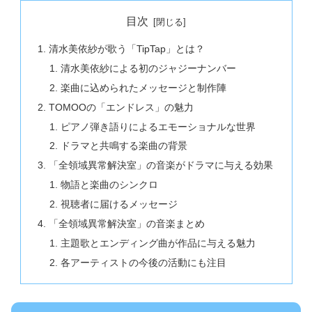
目次
清水美依紗が歌う「TipTap」とは？
清水美依紗による初のジャジーナンバー
楽曲に込められたメッセージと制作陣
TOMOOの「エンドレス」の魅力
ピアノ弾き語りによるエモーショナルな世界
ドラマと共鳴する楽曲の背景
「全領域異常解決室」の音楽がドラマに与える効果
物語と楽曲のシンクロ
視聴者に届けるメッセージ
「全領域異常解決室」の音楽まとめ
主題歌とエンディング曲が作品に与える魅力
各アーティストの今後の活動にも注目