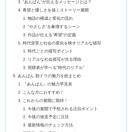
“あんぱん”が伝えるメッセージとは？
希望と優しさを描くストーリー展開
物語の構成と変化の流れ
“やさしさ”を象徴するシーン
作品が伝える“希望”の定義
時代背景と社会の変化を映すリアルな描写
時代ごとの描写ポイント
リアルな社会描写が光る理由
視聴者が学べる“時代のリアル”
あんぱん 朝ドラの魅力を総まとめ
『あんぱん』の魅力早見表
こんな方におすすめ！
これからの展開に期待！
今後の展開で予想される注目ポイント
今後の放送予定に注目
最新情報のチェック方法