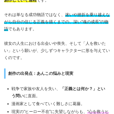
創作していく過程
です。
それは単なる成功物語ではなく、
迷いや挫折を乗り越えな
がら自分の信じる正義を描くまでの、深い“魂の成長”の物
語
でもあります。
彼女の人生における出会いや喪失、そして「人を救いた
い」という願いが、少しずつキャラクターに形を与えてい
くのです。
創作の出発点：あんこの悩みと現実
戦争で家族や友人を失い、
「正義とは何か？」とい
う問い
に直面。
漫画家として食べていく難しさに葛藤。
現実の“ヒーロー不在”に失望しながらも、
“心を救うヒ