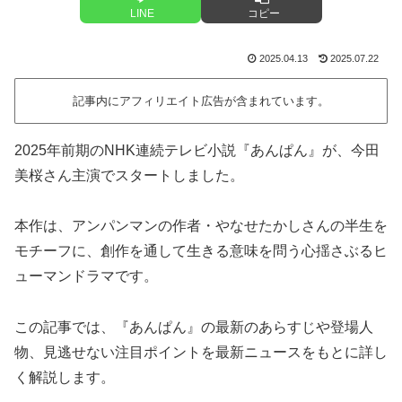
LINE
コピー
2025.04.13
2025.07.22
記事内にアフィリエイト広告が含まれています。
2025年前期のNHK連続テレビ小説『あんぱん』が、今田
美桜さん主演でスタートしました。
本作は、アンパンマンの作者・やなせたかしさんの半生を
モチーフに、創作を通して生きる意味を問う心揺さぶるヒ
ューマンドラマです。
この記事では、『あんぱん』の最新のあらすじや登場人
物、見逃せない注目ポイントを最新ニュースをもとに詳し
く解説します。