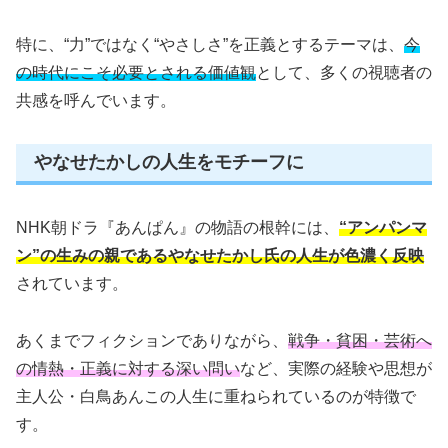
特に、“力”ではなく“やさしさ”を正義とするテーマは、
今
の時代にこそ必要とされる価値観
として、多くの視聴者の
共感を呼んでいます。
やなせたかしの人生をモチーフに
NHK朝ドラ『あんぱん』の物語の根幹には、
“アンパンマ
ン”の生みの親であるやなせたかし氏の人生が色濃く反映
されています。
あくまでフィクションでありながら、
戦争・貧困・芸術へ
の情熱・正義に対する深い問い
など、実際の経験や思想が
主人公・白鳥あんこの人生に重ねられているのが特徴で
す。