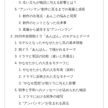
生い立ちが物語に与える影響とは？
“アンパンマン”創作に至るまでの葛藤と成長
創作の出発点：あんこの悩みと現実
創作のヒントとなった出来事
葛藤から誕生する“アンパンマン”
2025年前期朝ドラ『あんぱん』のモデルとテーマ
モデルとなったやなせたかし氏の基本情報
朝ドラ『あんぱん』で描かれるテーマ
ドラマと実話の比較（違いと共通点）
やなせたかしの人生をモチーフに
やなせたかし氏の人生年表（抜粋）
ドラマに反映された主なモチーフ
“やなせ思想”が朝ドラに与えた影響
戦争と平和へのメッセージが込められた物語
ドラマにおける戦争の描写
“アンパンマン”が生まれる原点