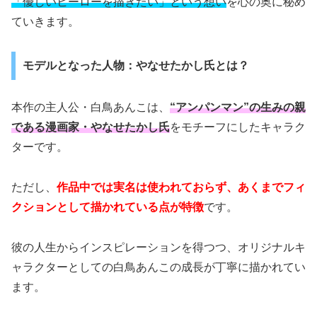
「優しいヒーローを描きたい」という想い
を心の奥に秘め
ていきます。
モデルとなった人物：やなせたかし氏とは？
本作の主人公・白鳥あんこは、
“アンパンマン”の生みの親
である漫画家・やなせたかし氏
をモチーフにしたキャラク
ターです。
ただし、
作品中では実名は使われておらず、あくまでフィ
クションとして描かれている点が特徴
です。
彼の人生からインスピレーションを得つつ、オリジナルキ
ャラクターとしての白鳥あんこの成長が丁寧に描かれてい
ます。