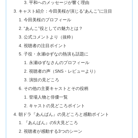
平和へのメッセージが響く理由
キャスト紹介：今田美桜が演じる“あんこ”に注目
今田美桜のプロフィール
“あんこ”役としての魅力とは？
公式コメントより（抜粋）
視聴者の注目ポイント
子役・永瀬ゆずなの熱演も話題に
永瀬ゆずなさんのプロフィール
視聴者の声（SNS・レビューより）
演技の見どころ
その他の主要キャストとその役柄
登場人物と俳優一覧
キャストの見どころポイント
朝ドラ『あんぱん』の見どころと感動ポイント
『あんぱん』の5大見どころ
視聴者が感動する3つのシーン