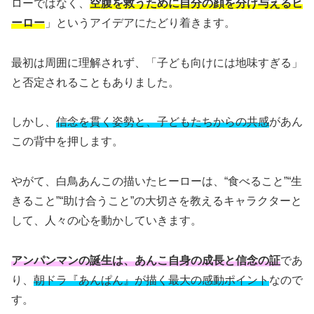
ローではなく、
空腹を救うために自分の顔を分け与えるヒ
ーロー
」というアイデアにたどり着きます。
最初は周囲に理解されず、「子ども向けには地味すぎる」
と否定されることもありました。
しかし、
信念を貫く姿勢と、子どもたちからの共感
があん
この背中を押します。
やがて、白鳥あんこの描いたヒーローは、“食べること”“生
きること”“助け合うこと”の大切さを教えるキャラクターと
して、人々の心を動かしていきます。
アンパンマンの誕生は、あんこ自身の成長と信念の証
であ
り、
朝ドラ『あんぱん』が描く最大の感動ポイント
なので
す。