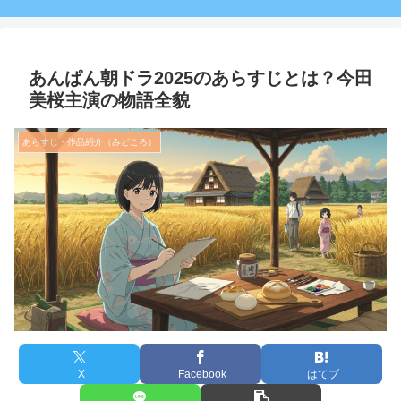
あんぱん朝ドラ2025のあらすじとは？今田
美桜主演の物語全貌
あらすじ・作品紹介（みどころ）
X
Facebook
はてブ