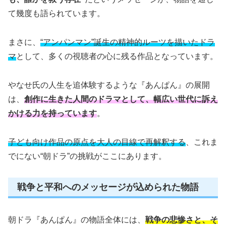
て幾度も語られています。
まさに、
“アンパンマン”誕生の精神的ルーツを描いたドラ
マ
として、多くの視聴者の心に残る作品となっています。
やなせ氏の人生を追体験するような『あんぱん』の展開
は、
創作に生きた人間のドラマとして、幅広い世代に訴え
かける力を持っています
。
子ども向け作品の原点を大人の目線で再解釈する
、これま
でにない“朝ドラ”の挑戦がここにあります。
戦争と平和へのメッセージが込められた物語
朝ドラ『あんぱん』の物語全体には、
戦争の悲惨さと、そ