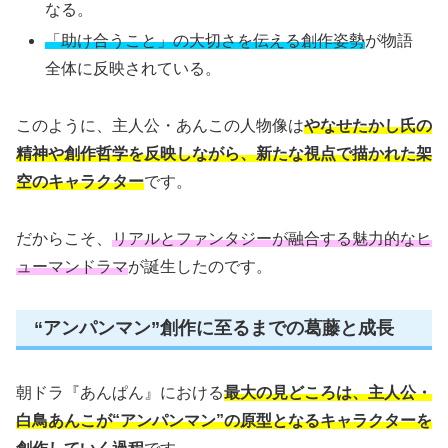
なる。
「助け合うこと」の大切さを伝える創作姿勢
が物語
全体に反映されている。
このように、主人公・あんこの人物像は
やなせたかし氏の
精神や創作哲学を反映しながら、新たな視点で描かれた架
空のキャラクター
です。
だからこそ、
リアルとファンタジーが融合する魅力的なヒ
ューマンドラマ
が誕生したのです。
“アンパンマン”創作に至るまでの葛藤と成長
朝ドラ『あんぱん』における
最大の見どころは、主人公・
白鳥あんこが“アンパンマン”の原型となるキャラクターを