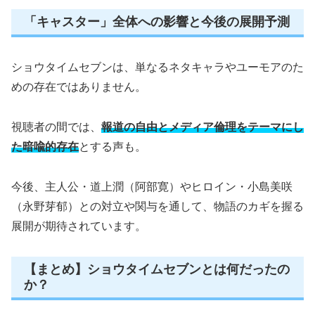
「キャスター」全体への影響と今後の展開予測
ショウタイムセブンは、単なるネタキャラやユーモアのた
めの存在ではありません。
視聴者の間では、
報道の自由とメディア倫理をテーマにし
た暗喩的存在
とする声も。
今後、主人公・道上潤（阿部寛）やヒロイン・小島美咲
（永野芽郁）との対立や関与を通して、物語のカギを握る
展開が期待されています。
【まとめ】ショウタイムセブンとは何だったの
か？