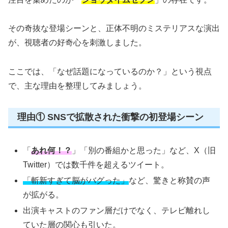
その奇抜な登場シーンと、正体不明のミステリアスな演出
が、視聴者の好奇心を刺激しました。
ここでは、「なぜ話題になっているのか？」という視点
で、主な理由を整理してみましょう。
理由① SNSで拡散された衝撃の初登場シーン
「
あれ何！？
」「別の番組かと思った」など、X（旧
Twitter）では数千件を超えるツイート。
「斬新すぎて脳がバグった」
など、驚きと称賛の声
が拡がる。
出演キャストのファン層だけでなく、テレビ離れし
ていた層の関心も引いた。