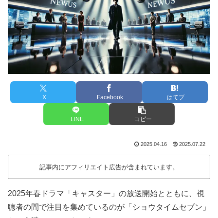
X
Facebook
はてブ
LINE
コピー
2025.04.16
2025.07.22
記事内にアフィリエイト広告が含まれています。
2025年春ドラマ「キャスター」の放送開始とともに、視
聴者の間で注目を集めているのが「ショウタイムセブン」