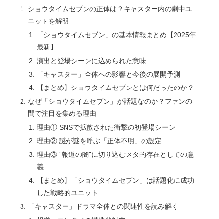
ショウタイムセブンの正体は？キャスター内の劇中ユ
ニットを解明
「ショウタイムセブン」の基本情報まとめ【2025年
最新】
演出と登場シーンに込められた意味
「キャスター」全体への影響と今後の展開予測
【まとめ】ショウタイムセブンとは何だったのか？
なぜ「ショウタイムセブン」が話題なのか？ファンの
間で注目を集める理由
理由① SNSで拡散された衝撃の初登場シーン
理由② 謎が謎を呼ぶ「正体不明」の設定
理由③ “報道の闇”に切り込むメタ的存在としての意
義
【まとめ】「ショウタイムセブン」は話題化に成功
した戦略的ユニット
「キャスター」ドラマ全体との関連性を読み解く