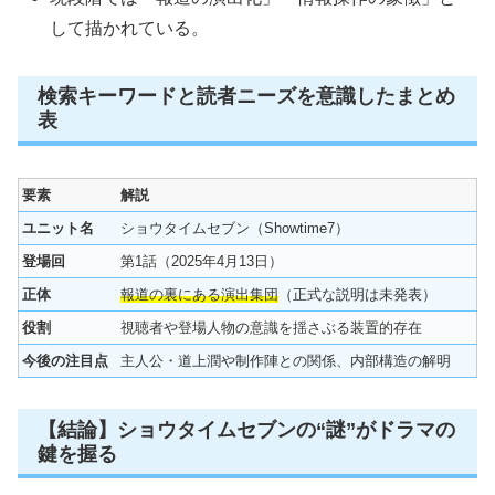
して描かれている。
検索キーワードと読者ニーズを意識したまとめ
表
要素
解説
ユニット名
ショウタイムセブン（Showtime7）
登場回
第1話（2025年4月13日）
正体
報道の裏にある演出集団
（正式な説明は未発表）
役割
視聴者や登場人物の意識を揺さぶる装置的存在
今後の注目点
主人公・道上潤や制作陣との関係、内部構造の解明
【結論】ショウタイムセブンの“謎”がドラマの
鍵を握る