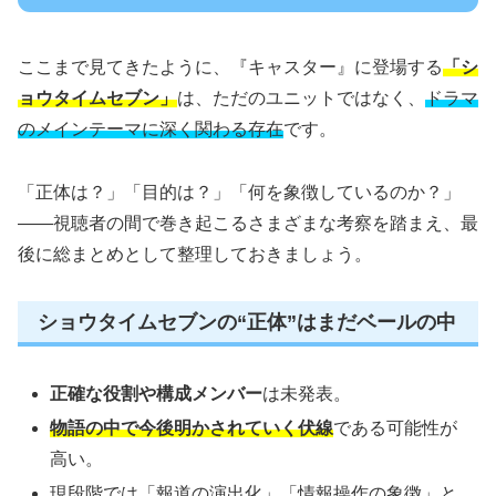
ここまで見てきたように、『キャスター』に登場する
「シ
ョウタイムセブン」
は、ただのユニットではなく、
ドラマ
のメインテーマに深く関わる存在
です。
「正体は？」「目的は？」「何を象徴しているのか？」
――視聴者の間で巻き起こるさまざまな考察を踏まえ、最
後に総まとめとして整理しておきましょう。
ショウタイムセブンの“正体”はまだベールの中
正確な役割や構成メンバー
は未発表。
物語の中で今後明かされていく伏線
である可能性が
高い。
現段階では「報道の演出化」「情報操作の象徴」と