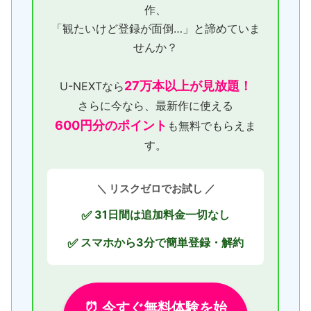
作、
「観たいけど登録が面倒…」と諦めていま
せんか？
27万本以上が見放題！
U-NEXTなら
さらに今なら、最新作に使える
600円分のポイント
も無料でもらえま
す。
＼ リスクゼロでお試し ／
31日間は追加料金一切なし
✅
スマホから3分で簡単登録・解約
✅
⏰ 今すぐ無料体験を始