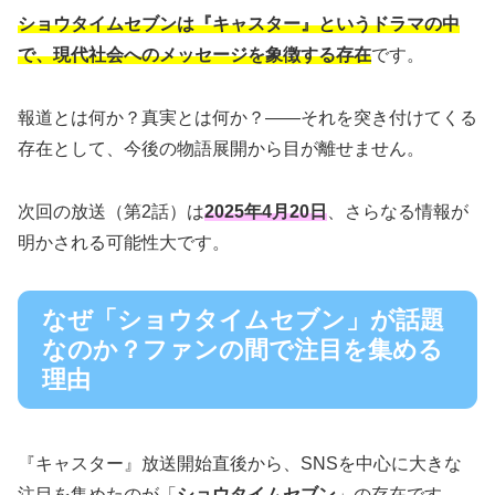
ショウタイムセブンは『キャスター』というドラマの中
で、現代社会へのメッセージを象徴する存在
です。
報道とは何か？真実とは何か？――それを突き付けてくる
存在として、今後の物語展開から目が離せません。
次回の放送（第2話）は
2025年4月20日
、さらなる情報が
明かされる可能性大です。
なぜ「ショウタイムセブン」が話題
なのか？ファンの間で注目を集める
理由
『キャスター』放送開始直後から、SNSを中心に大きな
注目を集めたのが「
ショウタイムセブン
」の存在です。