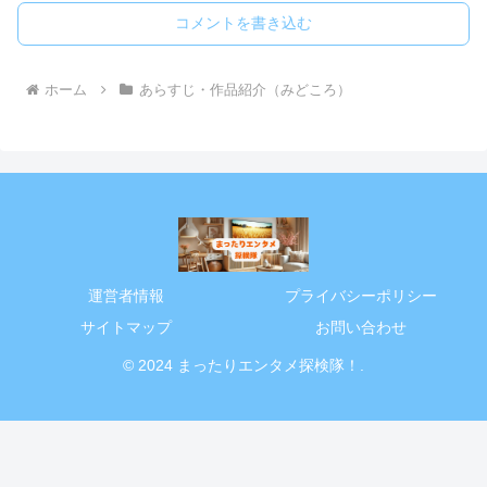
コメントを書き込む
ホーム
あらすじ・作品紹介（みどころ）
運営者情報
プライバシーポリシー
サイトマップ
お問い合わせ
© 2024 まったりエンタメ探検隊！.