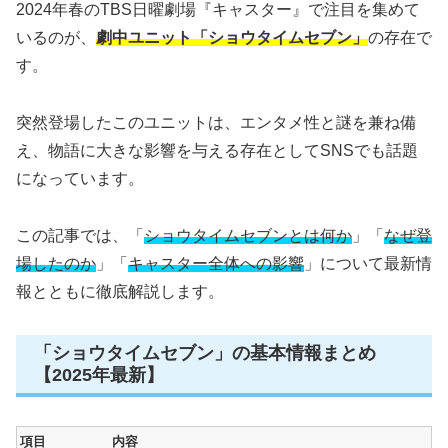
2024年春のTBS日曜劇場『キャスター』で注目を集めて
いるのが、
劇中ユニット「ショウタイムセブン」
の存在で
す。
突然登場したこのユニットは、エンタメ性と謎を兼ね備
え、物語に大きな影響を与える存在としてSNSでも話題
になっています。
この記事では、「
ショウタイムセブンとは何か
」「
なぜ登
場したのか
」「
キャスター全体への影響
」について最新情
報とともに徹底解説します。
「ショウタイムセブン」の基本情報まとめ
【2025年最新】
項目
内容