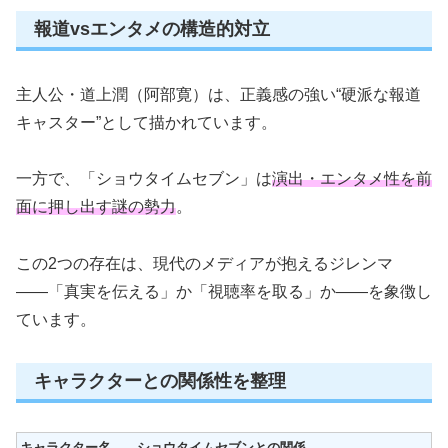
報道vsエンタメの構造的対立
主人公・道上潤（阿部寛）は、正義感の強い“硬派な報道
キャスター”として描かれています。
一方で、「ショウタイムセブン」は
演出・エンタメ性を前
面に押し出す謎の勢力
。
この2つの存在は、現代のメディアが抱えるジレンマ
――「真実を伝える」か「視聴率を取る」か――を象徴し
ています。
キャラクターとの関係性を整理
キャラクター名
ショウタイムセブンとの関係