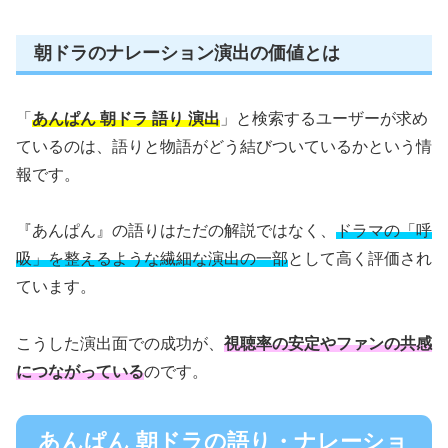
朝ドラのナレーション演出の価値とは
「
あんぱん 朝ドラ 語り 演出
」と検索するユーザーが求め
ているのは、語りと物語がどう結びついているかという情
報です。
『あんぱん』の語りはただの解説ではなく、
ドラマの「呼
吸」を整えるような繊細な演出の一部
として高く評価され
ています。
こうした演出面での成功が、
視聴率の安定やファンの共感
につながっている
のです。
あんぱん 朝ドラの語り・ナレーショ