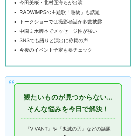
今田美桜・北村匠海らが出演
RADWIMPSの主題歌「賜物」も話題
トークショーでは撮影秘話が多数披露
中園ミホ脚本でメッセージ性が強い
SNSでも語りと演出に称賛の声
今後のイベント予定も要チェック
観たいものが見つからない…
そんな悩みを今日で解決！
『VIVANT』や『鬼滅の刃』などの話題