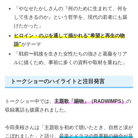
「やなせたかしさんの『何のために生まれて、何を
して生きるのか』という哲学を、現代の若者にも届
けたかった」
ヒロイン・のぶを通して描かれる“希望と再生の物
語”
がテーマ
「戦前〜戦後を生きた女性たちの強さと葛藤をリア
ルに描くため、事前に多くの資料や取材を重ねた」
トークショーのハイライトと注目発言
トークショー中では、
主題歌「賜物」（RADWIMPS）
の
収録裏話も披露されました。
今田美桜さんは「主題歌を初めて聴いたとき、自然と涙が
こぼれました」と語り、
音楽とドラマの世界観の融合が見