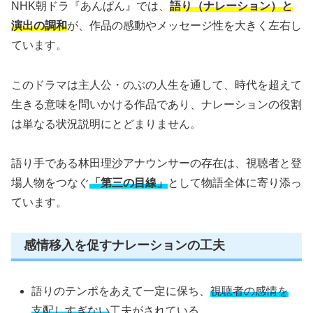
NHK朝ドラ『あんぱん』では、
語り（ナレーション）と
演出の調和
が、作品の感動やメッセージ性を大きく左右し
ています。
このドラマは主人公・のぶの人生を通して、時代を超えて
生きる意味を問いかける作品であり、ナレーションの役割
は単なる状況説明にとどまりません。
語り手である林田理沙アナウンサーの存在は、視聴者と登
場人物をつなぐ
「第三の目線」
として物語全体に寄り添っ
ています。
感情移入を促すナレーションの工夫
語りのテンポをあえて一定に保ち、
視聴者の感情を
支配しすぎない
工夫がされている