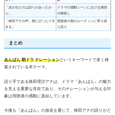
「涙が出たのは語りがあったか
ドラマの感動シーンにおける感情
ら」
の橋渡し
「林田アナの声、朝にぴったりす
視聴者の朝のルーティンに寄り添
ぎる」
う語り
まとめ
あんぱん 朝ドラ ナレーション
というキーワードで多く検
索されている本テーマ。
語り手である林田理沙アナは、ドラマ『あんぱん』の魅力
を支える重要な存在であり、そのナレーションが与える印
象は視聴者の感動に直結しています。
今後も『あんぱん』の放送を通じて、林田アナの語りがど