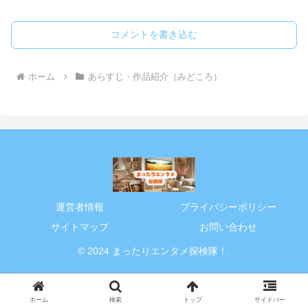
コメントを書き込む
ホーム
あらすじ・作品紹介（みどころ）
運営者情報
プライバシーポリシー
サイトマップ
お問い合わせ
© 2024 まったりエンタメ探検隊！.
ホーム
検索
トップ
サイドバー