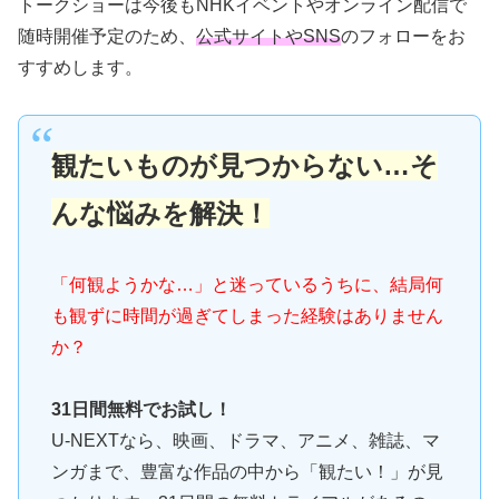
トークショーは今後もNHKイベントやオンライン配信で
随時開催予定のため、
公式サイトやSNS
のフォローをお
すすめします。
観たいものが見つからない…そ
んな悩みを解決！
「何観ようかな…」と迷っているうちに、結局何
も観ずに時間が過ぎてしまった経験はありません
か？
31日間無料でお試し！
U-NEXTなら、映画、ドラマ、アニメ、雑誌、マ
ンガまで、豊富な作品の中から「観たい！」が見