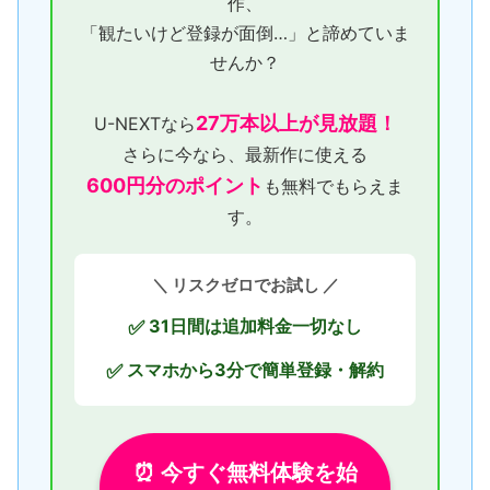
作、
「観たいけど登録が面倒…」と諦めていま
せんか？
27万本以上が見放題！
U-NEXTなら
さらに今なら、最新作に使える
600円分のポイント
も無料でもらえま
す。
＼ リスクゼロでお試し ／
31日間は追加料金一切なし
✅
スマホから3分で簡単登録・解約
✅
⏰ 今すぐ無料体験を始