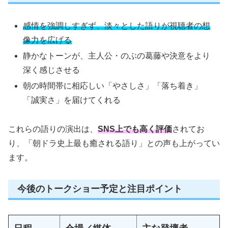
感情を強調しすぎず、淡々とした語りが視聴者の想
像力を広げる
静かなトーンが、主人公・のぶの葛藤や決意をより
深く感じさせる
朝の時間帯に相応しい「やさしさ」「落ち着き」
「誠実さ」を届けてくれる
これらの語りの演出は、
SNS上でも高く評価
されてお
り、「朝ドラ史上最も癒される語り」との声も上がってい
ます。
今後のトークショー予定と注目ポイント