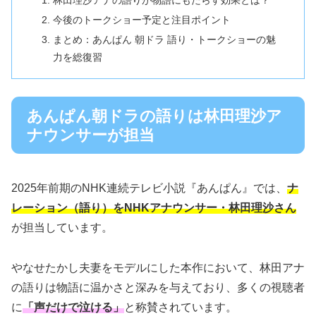
林田理沙アナの語りが物語にもたらす効果とは？
今後のトークショー予定と注目ポイント
まとめ：あんぱん 朝ドラ 語り・トークショーの魅
力を総復習
あんぱん朝ドラの語りは林田理沙ア
ナウンサーが担当
2025年前期のNHK連続テレビ小説『あんぱん』では、
ナ
レーション（語り）をNHKアナウンサー・林田理沙さん
が担当しています。
やなせたかし夫妻をモデルにした本作において、林田アナ
の語りは物語に温かさと深みを与えており、多くの視聴者
に
「声だけで泣ける」
と称賛されています。