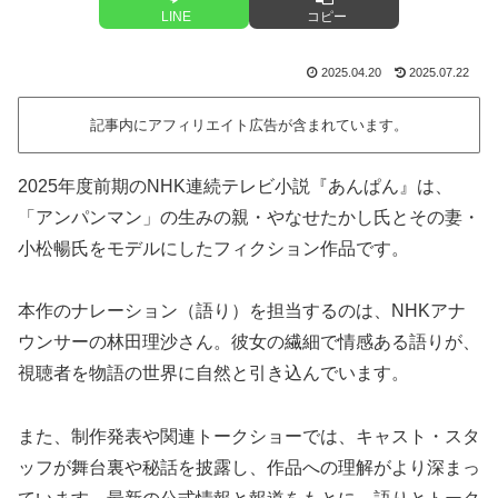
LINE
コピー
2025.04.20
2025.07.22
記事内にアフィリエイト広告が含まれています。
2025年度前期のNHK連続テレビ小説『あんぱん』は、
「アンパンマン」の生みの親・やなせたかし氏とその妻・
小松暢氏をモデルにしたフィクション作品です。
本作のナレーション（語り）を担当するのは、NHKアナ
ウンサーの林田理沙さん。彼女の繊細で情感ある語りが、
視聴者を物語の世界に自然と引き込んでいます。
また、制作発表や関連トークショーでは、キャスト・スタ
ッフが舞台裏や秘話を披露し、作品への理解がより深まっ