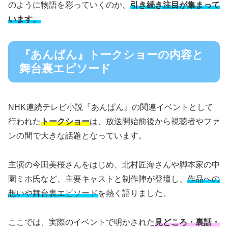
のように物語を彩っていくのか、
引き続き注目が集まって
います。
『あんぱん』トークショーの内容と
舞台裏エピソード
NHK連続テレビ小説『あんぱん』の関連イベントとして
行われた
トークショー
は、放送開始前後から視聴者やファ
ンの間で大きな話題となっています。
主演の今田美桜さんをはじめ、北村匠海さんや脚本家の中
園ミホ氏など、主要キャストと制作陣が登壇し、
作品への
想いや舞台裏エピソード
を熱く語りました。
ここでは、実際のイベントで明かされた
見どころ・裏話・