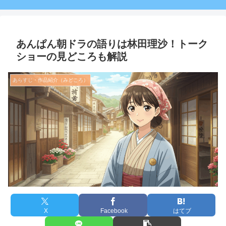
あんぱん朝ドラの語りは林田理沙！トーク
ショーの見どころも解説
あらすじ・作品紹介（みどころ）
X
Facebook
はてブ