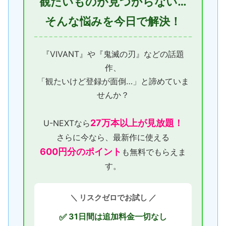
観たいものが見つからない…
そんな悩みを今日で解決！
『VIVANT』や『鬼滅の刃』などの話題
作、
「観たいけど登録が面倒…」と諦めていま
せんか？
27万本以上が見放題！
U-NEXTなら
さらに今なら、最新作に使える
600円分のポイント
も無料でもらえま
す。
＼ リスクゼロでお試し ／
31日間は追加料金一切なし
✅