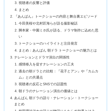
視聴者の反響と評価
まとめ
『あんぱん』トークショーの内容と舞台裏エピソード
今田美桜や北村匠海らが語る撮影秘話
脚本家・中園ミホ氏が語る、ドラマ制作に込めた思
い
トークショーのハイライトと注目発言
まとめ：あんぱん 朝ドラ トークショーの魅力とは
ナレーションとドラマ演出の関係性
感情移入を促すナレーションの工夫
過去の朝ドラとの比較：『花子とアン』や『カムカ
ム』との共通点
視聴者の反応とSNSでの話題性
朝ドラのナレーション演出の価値とは
あんぱん 朝ドラの語り・ナレーション・トークショー
まとめ