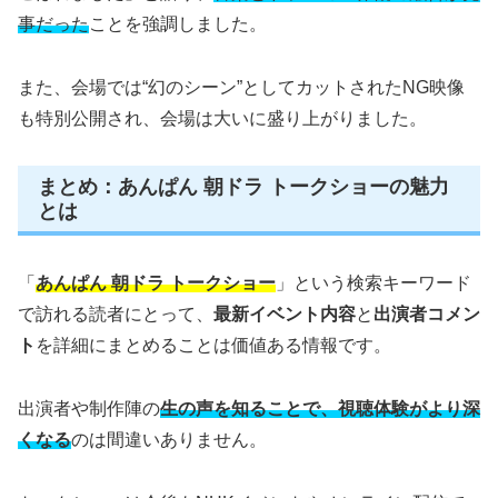
事だった
ことを強調しました。
また、会場では“幻のシーン”としてカットされたNG映像
も特別公開され、会場は大いに盛り上がりました。
まとめ：あんぱん 朝ドラ トークショーの魅力
とは
「
あんぱん 朝ドラ トークショー
」という検索キーワード
で訪れる読者にとって、
最新イベント内容
と
出演者コメン
ト
を詳細にまとめることは価値ある情報です。
出演者や制作陣の
生の声を知ることで、視聴体験がより深
くなる
のは間違いありません。