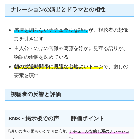
ナレーションの演出とドラマとの相性
感情を煽らないナチュラルな語り
が、視聴者の想像
力を引き出す
主人公・のぶの苦難や葛藤を静かに見守る語りが、
物語の余韻を深めている
朝の放送時間帯に最適な心地よいトーン
で、癒しの
要素を演出
視聴者の反響と評価
SNS・掲示板での声
評価ポイント
「語りの声が柔らかくて耳に心地
ナチュラルな癒し系のナレーショ
よい」
ン