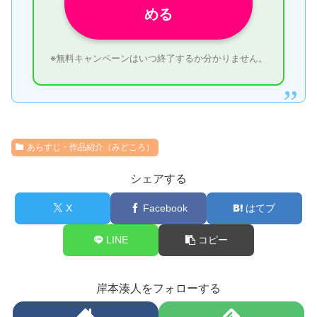
める
※無料キャンペーンはいつ終了するか分かりません。
あらすじ・作品紹介（みどころ）
シェアする
X
Facebook
はてブ
LINE
コピー
岸本湊人をフォローする