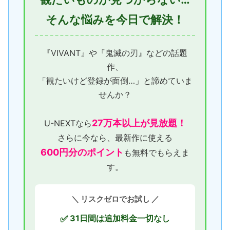
そんな悩みを今日で解決！
『VIVANT』や『鬼滅の刃』などの話題
作、
「観たいけど登録が面倒…」と諦めていま
せんか？
27万本以上が見放題！
U-NEXTなら
さらに今なら、最新作に使える
600円分のポイント
も無料でもらえま
す。
＼ リスクゼロでお試し ／
31日間は追加料金一切なし
✅