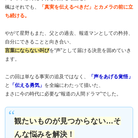
楓はそれでも、
「真実を伝えるべきだ」とカメラの前に立
ち続ける。
やがて星野もまた、父との過去、報道マンとしての矜持、
自分にできることと向き合い、
言葉にならない叫び
を“声”として届ける決意を固めていき
ます。
この回は単なる事実の追及ではなく、
「声をあげる覚悟」
と
「伝える勇気」
を全編にわたって描いた、
まさに今の時代に必要な“報道の人間ドラマ”でした。
観たいものが見つからない…そ
んな悩みを解決！