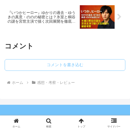
『いつかヒーロー』ゆかりの過去・ゆう
きの真意・ののの秘密とは？氷室と桐谷
の謎を宮世主演で描く次回展開を徹底考
察
コメント
コメントを書き込む
ホーム
感想・考察・レビュー
ホーム
検索
トップ
サイドバー