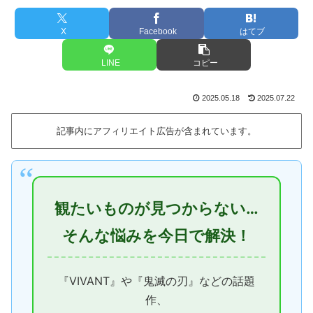
X
Facebook
はてブ
LINE
コピー
2025.05.18
2025.07.22
記事内にアフィリエイト広告が含まれています。
観たいものが見つからない…
そんな悩みを今日で解決！
『VIVANT』や『鬼滅の刃』などの話題
作、