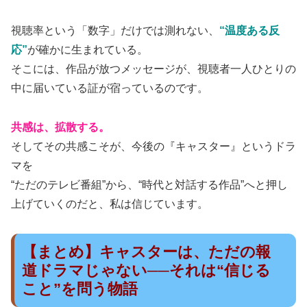
視聴率という「数字」だけでは測れない、
“温度ある反
応”
が確かに生まれている。
そこには、作品が放つメッセージが、視聴者一人ひとりの
中に届いている証が宿っているのです。
共感は、拡散する。
そしてその共感こそが、今後の『キャスター』というドラ
マを
“ただのテレビ番組”から、“時代と対話する作品”へと押し
上げていくのだと、私は信じています。
【まとめ】キャスターは、ただの報
道ドラマじゃない──それは“信じる
こと”を問う物語