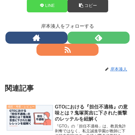
LINE
コピー
岸本湊人をフォローする
岸本湊人
関連記事
GTOにおける『担任不適格』の意
感想・考察・レビュー
味とは？鬼塚英吉に下された衝撃
のレッテルを紐解く
『GTO』の「担任不適格」は、教員免許
剥奪ではなく、私立誠進学園が教師に下