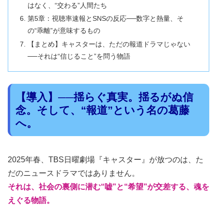
はなく、“交わる”人間たち
第5章：視聴率速報とSNSの反応──数字と熱量、そ
の“乖離”が意味するもの
【まとめ】キャスターは、ただの報道ドラマじゃない
──それは“信じること”を問う物語
【導入】──揺らぐ真実。揺るがぬ信
念。そして、“報道”という名の葛藤
へ。
2025年春、TBS日曜劇場『キャスター』が放つのは、た
だのニュースドラマではありません。
それは、社会の裏側に潜む“嘘”と“希望”が交差する、魂を
えぐる物語。