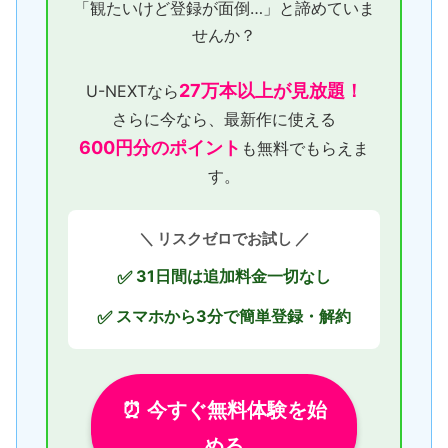
「観たいけど登録が面倒…」と諦めていま
せんか？
27万本以上が見放題！
U-NEXTなら
さらに今なら、最新作に使える
600円分のポイント
も無料でもらえま
す。
＼ リスクゼロでお試し ／
31日間は追加料金一切なし
✅
スマホから3分で簡単登録・解約
✅
⏰ 今すぐ無料体験を始
める