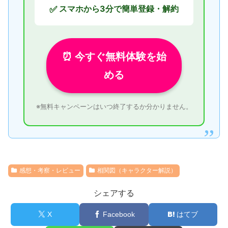
スマホから3分で簡単登録・解約
✅
⏰ 今すぐ無料体験を始
める
※無料キャンペーンはいつ終了するか分かりません。
感想・考察・レビュー
相関図（キャラクター解説）
シェアする
X
Facebook
はてブ