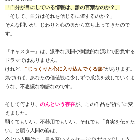
「自分が目にしている情報は、誰の言葉なのか？」
「そして、自分はそれを信じるに値するのか？」
そんな問いが、じわりと心の奥から立ち上ってきたので
す。
『キャスター』は、派手な展開や刺激的な演出で勝負する
ドラマではありません。
けれど、
“じっくりと心に入り込んでくる熱”
があります。
気づけば、あなたの価値観に少しずつ爪痕を残していくよ
うな、不思議な物語なのです。
そして何より、
のんという存在
が、この作品を“祈り”に変
えました。
弱くてもいい、不器用でもいい、それでも「真実を伝えた
い」と願う人間の姿は、
今という時代に、最も尊いメッセージではないでしょう