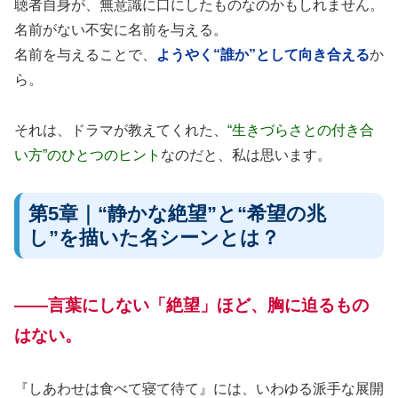
聴者自身が、無意識に口にしたものなのかもしれません。
名前がない不安に名前を与える。
名前を与えることで、
ようやく“誰か”として向き合える
か
ら。
それは、ドラマが教えてくれた、
“生きづらさとの付き合
い方”のひとつのヒント
なのだと、私は思います。
第5章｜“静かな絶望”と“希望の兆
し”を描いた名シーンとは？
——言葉にしない「絶望」ほど、胸に迫るもの
はない。
『しあわせは食べて寝て待て』には、いわゆる派手な展開