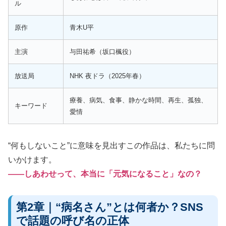
ル
原作
青木U平
主演
与田祐希（坂口楓役）
放送局
NHK 夜ドラ（2025年春）
療養、病気、食事、静かな時間、再生、孤独、
キーワード
愛情
“何もしないこと”に意味を見出すこの作品は、私たちに問
いかけます。
——しあわせって、本当に「元気になること」なの？
第2章｜“病名さん”とは何者か？SNS
で話題の呼び名の正体