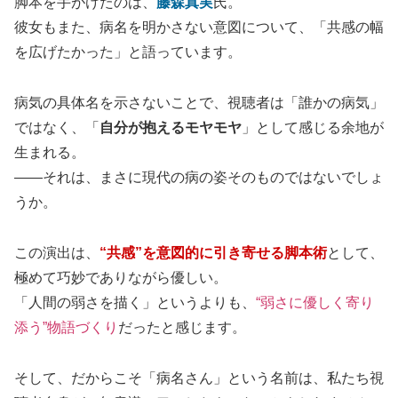
脚本を手がけたのは、
藤森真実
氏。
彼女もまた、病名を明かさない意図について、「共感の幅
を広げたかった」と語っています。
病気の具体名を示さないことで、視聴者は「誰かの病気」
ではなく、「
自分が抱えるモヤモヤ
」として感じる余地が
生まれる。
——それは、まさに現代の病の姿そのものではないでしょ
うか。
この演出は、
“共感”を意図的に引き寄せる脚本術
として、
極めて巧妙でありながら優しい。
「人間の弱さを描く」というよりも、
“弱さに優しく寄り
添う”物語づくり
だったと感じます。
そして、だからこそ「病名さん」という名前は、私たち視