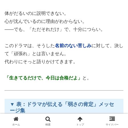
体がだるいのに説明できない。
心が沈んでいるのに理由がわからない。
——でも、「ただそれだけ」で、十分につらい。
このドラマは、そうした
名前のない苦しみ
に対して、決し
て「頑張れ」とは言いません。
代わりにそっと語りかけてきます。
「生きてるだけで、今日は合格だよ」
と。
▼ 表：ドラマが伝える「弱さの肯定」メッセ
ージ集
ホーム
検索
トップ
サイドバー