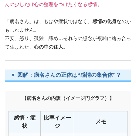
んの少しだけ心の整理をつけたくなる感情
。
「病名さん」は、もはや症状ではなく、
感情の化身
なのか
もしれません。
不安、怒り、孤独、諦め…それらの想念が複雑に絡み合っ
て生まれた、
心の中の住人
。
▼ 図解：病名さんの正体は“感情の集合体”？
【病名さんの内訳（イメージ円グラフ）】
感情・症
比率イメー
メモ
状
ジ