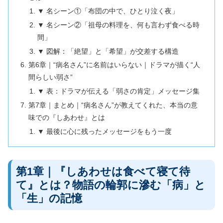
▼ 名シーン①「布団の中で、ひとり泣く夜」
▼ 名シーン②「祖母の料理を、何も言わず食べる時
間」
▼ 図解：「絶望」と「希望」が交差する構造
第6章｜“病名さん”に名前はいらない｜ドラマが描く“人
間らしい弱さ”
▼ 表：ドラマが伝える「弱さの肯定」メッセージ集
第7章｜まとめ｜“病名さん”が教えてくれた、本当の意
味での『しあわせ』とは
▼ 最後に心に残ったメッセージをもう一度
第1章｜『しあわせは食べて寝て待
て』とは？物語の輪郭に滲む「病」と
「生」の記憶