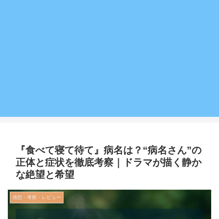
『食べて寝て待て』病名は？“病名さん”の
正体と症状を徹底考察｜ドラマが描く静か
な絶望と希望
感想・考察・レビュー