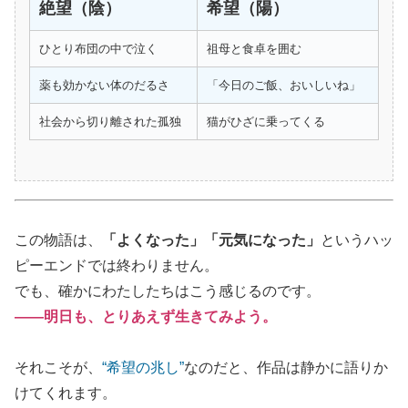
絶望（陰）
希望（陽）
ひとり布団の中で泣く
祖母と食卓を囲む
薬も効かない体のだるさ
「今日のご飯、おいしいね」
社会から切り離された孤独
猫がひざに乗ってくる
この物語は、
「よくなった」「元気になった」
というハッ
ピーエンドでは終わりません。
でも、確かにわたしたちはこう感じるのです。
——明日も、とりあえず生きてみよう。
それこそが、
“希望の兆し”
なのだと、作品は静かに語りか
けてくれます。