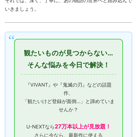
それでは、深く、丁寧に、あの物語の世界へと踏み込んで
いきましょう。
観たいものが見つからない…
そんな悩みを今日で解決！
『VIVANT』や『鬼滅の刃』などの話題
作、
「観たいけど登録が面倒…」と諦めていま
せんか？
27万本以上が見放題！
U-NEXTなら
さらに今なら、最新作に使える