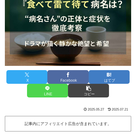
X
Facebook
はてブ
LINE
コピー
2025.05.27
2025.07.21
記事内にアフィリエイト広告が含まれています。