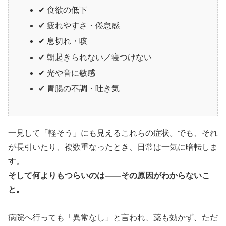
✔ 食欲の低下
✔ 疲れやすさ・倦怠感
✔ 息切れ・咳
✔ 朝起きられない／寝つけない
✔ 光や音に敏感
✔ 胃腸の不調・吐き気
一見して「軽そう」にも見えるこれらの症状。でも、それ
が長引いたり、複数重なったとき、日常は一気に暗転しま
す。
そして何よりもつらいのは——その原因がわからないこ
と。
病院へ行っても「異常なし」と言われ、薬も効かず、ただ