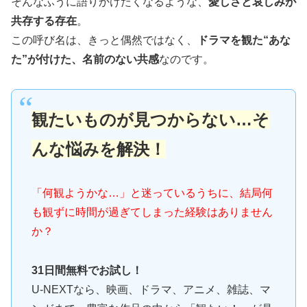
そんなふうに語りかけたくなるような、
愛しさと哀しみが
共存する存在
。
この呼び名は、きっと偶然ではなく、
ドラマを観た“あな
た”が付けた、名前のない共感
なのです。
観たいものが見つからない…そ
んな悩みを解決！
「何観ようかな…」と迷っているうちに、結局何
も観ずに時間が過ぎてしまった経験はありません
か？
31日間無料でお試し！
U-NEXTなら、映画、ドラマ、アニメ、雑誌、マ