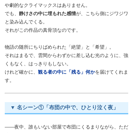
や劇的なクライマックスはありません。
でも、
静けさの中に埋もれた感情
が、こちら側にジワジワ
と染み込んでくる。
それがこの作品の真骨頂なのです。
物語の随所にちりばめられた「絶望」と「希望」。
それはまるで、雲間からわずかに差し込む光のように、強
くもなく、はっきりもしない。
けれど確かに、
観る者の中に「残る」何か
を届けてくれま
す。
▼ 名シーン①「布団の中で、ひとり泣く夜」
——夜中、誰もいない部屋で布団にくるまりながら、ただ