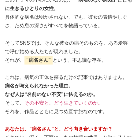
に生きるひとりの女性
。
具体的な病名は明かされない。でも、彼女の表情やしぐ
さ、ため息の深さがすべてを物語っている。
そしてSNSでは、そんな彼女の病そのものを、ある愛称
で呼び始める人たちが現れました。
それが、
“病名さん”
という、不思議な存在。
これは、病気の正体を探るだけの記事ではありません。
病名が与えられなかった理由。
なぜ人は“名前のない不安”に怯えるのか。
そして、
その不安と、どう生きていくのか。
それを、作品とともに見つめ直す旅なのです。
あなたは、“病名さん”と、どう向き合いますか？