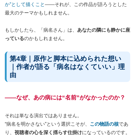
か”として描くこと
——それが、この作品が語ろうとした
最大のテーマかもしれません。
もしかしたら、「病名さん」は、
あなたの隣にも静かに座
っている
のかもしれません。
第4章｜原作と脚本に込められた想い
｜作者が語る「病名はなくていい」理
由
——なぜ、あの病には“名前”がなかったのか？
それは単なる演出ではありません。
“病名を明かさない”という選択こそが、
この物語の核
であ
り、
視聴者の心を深く揺らす仕掛け
になっているのです。