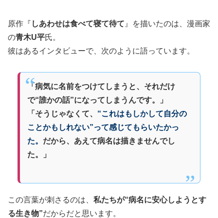
原作『
しあわせは食べて寝て待て
』を描いたのは、漫画家
の
青木U平
氏。
彼はあるインタビューで、次のように語っています。
「病気に名前をつけてしまうと、それだけ
で“誰かの話”になってしまうんです。」
「そうじゃなくて、
“これはもしかして自分の
ことかもしれない”って感じてもらいたかっ
た。
だから、あえて病名は描きませんでし
た。」
この言葉が刺さるのは、
私たちが“病名に安心しようとす
る生き物”
だからだと思います。