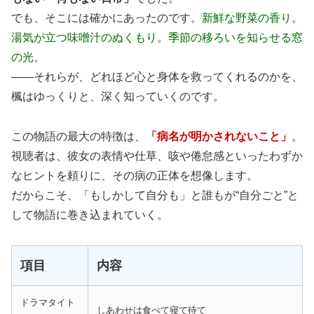
でも、そこには確かにあったのです。
新鮮な野菜の香り。
湯気が立つ味噌汁のぬくもり。季節の移ろいを知らせる窓
の光。
——それらが、どれほど心と身体を救ってくれるのかを、
楓はゆっくりと、深く知っていくのです。
この物語の最大の特徴は、
「病名が明かされないこと」
。
視聴者は、彼女の表情や仕草、咳や倦怠感といったわずか
なヒントを頼りに、その病の正体を想像します。
だからこそ、「もしかして自分も」と誰もが“自分ごと”と
して物語に巻き込まれていく。
項目
内容
ドラマタイト
しあわせは食べて寝て待て