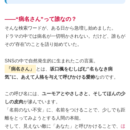
——“病名さん”って誰なの？
そんな検索ワードが、ある日から急増し始めました。
ドラマの中では病名が一切明かされない。だけど、誰もが
その“存在”のことを語り始めていた。
SNSの中で自然発生的に生まれたこの言葉。
「病名さん」
とは、
坂口楓をむしばむ“名もなき病
気”に、あえて人格を与えて呼びかける愛称
なのです。
この呼び名には、
ユーモアとやさしさと、そしてほんの少
しの皮肉
が滲んでいます。
「名前のない不安」に、名前をつけることで、少しでも距
離をとってみようとする人間の本能。
そして、見えない敵に「あなた」と呼びかけることで、
ほ