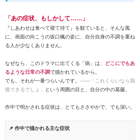
「あの症状、もしかして……」
『しあわせは食べて寝て待て』を観ていると、そんな風
に、画面の向こうの坂口楓の姿に、自分自身の不調を重ね
る人が少なくありません。
なぜなら、このドラマに出てくる「病」は、
どこにでもあ
るような日常の不調
で描かれているから。
でも、それが一番つらいんです。
——「これくらいなら我
慢できるでしょ」
という周囲の目と、自分の中の葛藤。
作中で明かされる症状は、とてもささやかで、でも深い。
📌 作中で描かれる主な症状