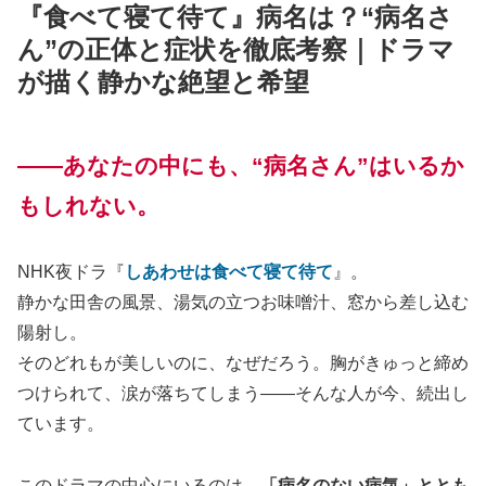
『食べて寝て待て』病名は？“病名さ
ん”の正体と症状を徹底考察｜ドラマ
が描く静かな絶望と希望
——あなたの中にも、“病名さん”はいるか
もしれない。
NHK夜ドラ『
しあわせは食べて寝て待て
』。
静かな田舎の風景、湯気の立つお味噌汁、窓から差し込む
陽射し。
そのどれもが美しいのに、なぜだろう。胸がきゅっと締め
つけられて、涙が落ちてしまう——そんな人が今、続出し
ています。
このドラマの中心にいるのは、
「病名のない病気」ととも