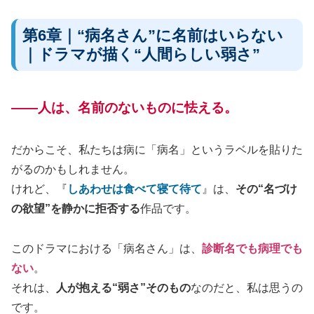
第6章｜“病名さん”に名前はいらない
｜ドラマが描く“人間らしい弱さ”
——人は、名前のないものに怯える。
だからこそ、私たちは病に「病名」というラベルを貼りた
がるのかもしれません。
けれど、『
しあわせは食べて寝て待て
』は、
その“名づけ
の欲望”を静かに拒否する
作品です。
このドラマにおける「病名さん」は、
診断名でも病理でも
ない
。
それは、
人が抱える“弱さ”そのもの
なのだと、私は思うの
です。