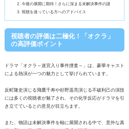
今後の展開に期待！さらに深まる未解決事件の謎
視聴を迷っている方へのアドバイス
視聴者の評価は二極化！「オクラ」
の高評価ポイント
ドラマ「オクラ～迷宮入り事件捜査～」は、豪華キャスト
による熱演が一つの魅力として挙げられています。
反町隆史演じる飛鷹千寿や杉野遥亮演じる不破利己の演技
には多くの視聴者が魅了され、その化学反応がドラマを引
き立てているとの意見が目立ちます。
また、物語は未解決事件を軸に展開される中で、意外な真