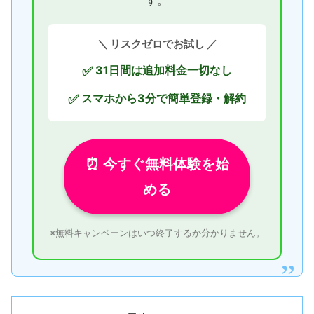
す。
＼ リスクゼロでお試し ／
31日間は追加料金一切なし
✅
スマホから3分で簡単登録・解約
✅
⏰ 今すぐ無料体験を始
める
※無料キャンペーンはいつ終了するか分かりません。