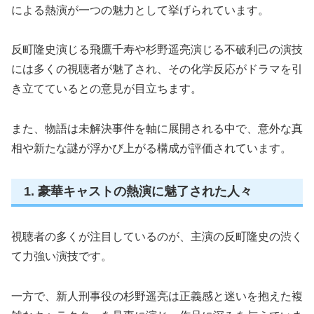
による熱演が一つの魅力として挙げられています。
反町隆史演じる飛鷹千寿や杉野遥亮演じる不破利己の演技
には多くの視聴者が魅了され、その化学反応がドラマを引
き立てているとの意見が目立ちます。
また、物語は未解決事件を軸に展開される中で、意外な真
相や新たな謎が浮かび上がる構成が評価されています。
1. 豪華キャストの熱演に魅了された人々
視聴者の多くが注目しているのが、主演の反町隆史の渋く
て力強い演技です。
一方で、新人刑事役の杉野遥亮は正義感と迷いを抱えた複