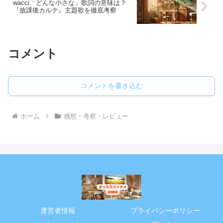
wacci「どんな小さな」歌詞の意味は？
『放課後カルテ』主題歌を徹底考察
コメント
コメントを書き込む
ホーム
感想・考察・レビュー
運営者情報
プライバシーポリシー