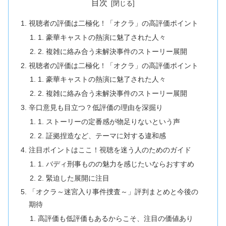
目次
視聴者の評価は二極化！「オクラ」の高評価ポイント
1. 豪華キャストの熱演に魅了された人々
2. 複雑に絡み合う未解決事件のストーリー展開
視聴者の評価は二極化！「オクラ」の高評価ポイント
1. 豪華キャストの熱演に魅了された人々
2. 複雑に絡み合う未解決事件のストーリー展開
辛口意見も目立つ？低評価の理由を深掘り
1. ストーリーの定番感が物足りないという声
2. 証拠捏造など、テーマに対する違和感
注目ポイントはここ！視聴を迷う人のためのガイド
1. バディ刑事ものの魅力を感じたいならおすすめ
2. 緊迫した展開に注目
「オクラ～迷宮入り事件捜査～」評判まとめと今後の
期待
高評価も低評価もあるからこそ、注目の価値あり