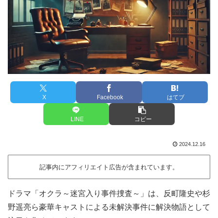
X
Facebook
はてブ
LINE
コピー
2024.12.16
記事内にアフィリエイト広告が含まれています。
ドラマ「オクラ～迷宮入り事件捜査～」は、反町隆史や杉
野遥亮ら豪華キャストによる未解決事件に解決物語として