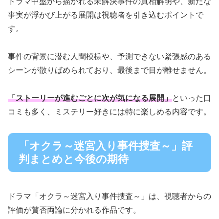
ドラマ中盤から描かれる未解決事件の真相解明や、新たな
事実が浮かび上がる展開は視聴者を引き込むポイントで
す。
事件の背景に潜む人間模様や、予測できない緊張感のある
シーンが散りばめられており、最後まで目が離せません。
「ストーリーが進むごとに次が気になる展開」
といった口
コミも多く、ミステリー好きには特に楽しめる内容です。
「オクラ～迷宮入り事件捜査～」評
判まとめと今後の期待
ドラマ「オクラ～迷宮入り事件捜査～」は、視聴者からの
評価が賛否両論に分かれる作品です。