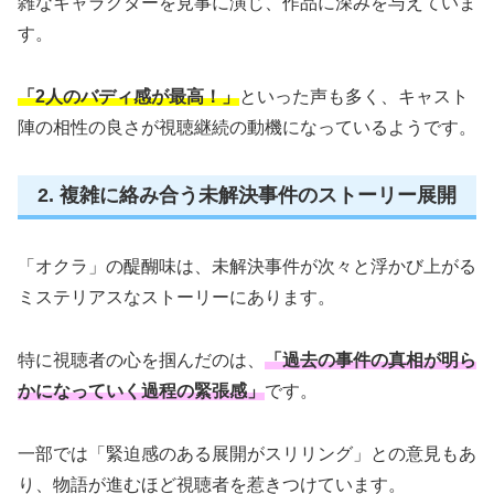
雑なキャラクターを見事に演じ、作品に深みを与えていま
す。
「2人のバディ感が最高！」
といった声も多く、キャスト
陣の相性の良さが視聴継続の動機になっているようです。
2. 複雑に絡み合う未解決事件のストーリー展開
「オクラ」の醍醐味は、未解決事件が次々と浮かび上がる
ミステリアスなストーリーにあります。
特に視聴者の心を掴んだのは、
「過去の事件の真相が明ら
かになっていく過程の緊張感」
です。
一部では「緊迫感のある展開がスリリング」との意見もあ
り、物語が進むほど視聴者を惹きつけています。