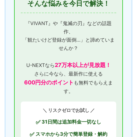
そんな悩みを今日で解決！
『VIVANT』や『鬼滅の刃』などの話題
作、
「観たいけど登録が面倒…」と諦めていま
せんか？
27万本以上が見放題！
U-NEXTなら
さらに今なら、最新作に使える
600円分のポイント
も無料でもらえま
す。
＼ リスクゼロでお試し ／
31日間は追加料金一切なし
✅
スマホから3分で簡単登録・解約
✅