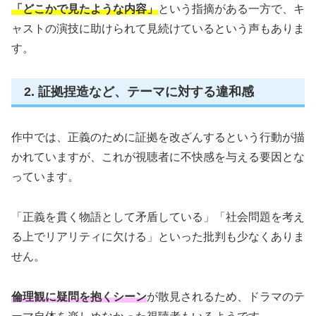
「どこかで見たような内容」
という指摘がある一方で、キ
ャストの演技に助けられて見続けているという声もありま
す。
2. 証拠捏造など、テーマに対する違和感
作中では、正義のために証拠を改ざんするという行動が描
かれていますが、これが視聴者に不快感を与える要因とな
っています。
「正義を貫く物語として矛盾している」「社会問題を考え
る上でリアリティに欠ける」といった批判も少なくありま
せん。
倫理観に疑問を抱くシーン
が散見されるため、ドラマのテ