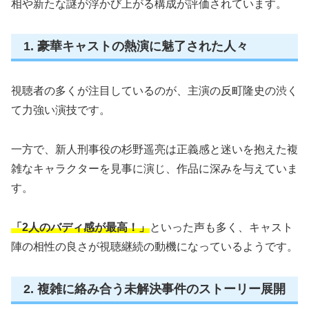
相や新たな謎が浮かび上がる構成が評価されています。
1. 豪華キャストの熱演に魅了された人々
視聴者の多くが注目しているのが、主演の反町隆史の渋く
て力強い演技です。
一方で、新人刑事役の杉野遥亮は正義感と迷いを抱えた複
雑なキャラクターを見事に演じ、作品に深みを与えていま
す。
「2人のバディ感が最高！」
といった声も多く、キャスト
陣の相性の良さが視聴継続の動機になっているようです。
2. 複雑に絡み合う未解決事件のストーリー展開