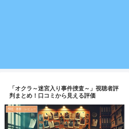
「オクラ～迷宮入り事件捜査～」視聴者評
判まとめ！口コミから見える評価
感想・考察・レビュー