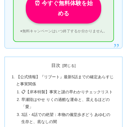
⏰ 今すぐ無料体験を始
める
※無料キャンペーンはいつ終了するか分かりません。
目次
【公式情報】『リブート』最新5話までの確定あらすじ
と事実関係
📋【岸本特製】事実と謎の早わかりチェックリスト
早瀬陸はやせ りくの過酷な運命と、震えるほどの
「愛」
3話・4話での絶望：本物の儀堂歩ぎどう あゆむの
生存と、底なしの闇