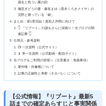
過去と危うい裏の顔
儀堂ぎどうの妻・麻友まゆ（黒木くろきメイサ）の
沈黙と握っている「鍵」
まとめ：第1章完結！真犯人判明に向けて
👇 『リブート』の謎をさらに深掘り！当ブログの関
連記事 👇
引用元・参考資料
📺 一次資料（公式サイト）
📱 準一次資料（公式動画・配信サイト）
当ブログをご利用の皆様へ（注意書き・免責事項）
著作権・肖像権について
記事の正確性と考察（ネタバレ）について
【公式情報】『リブート』最新5
話までの確定あらすじと事実関係