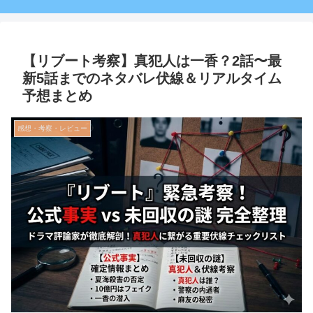
【リブート考察】真犯人は一香？2話〜最
新5話までのネタバレ伏線＆リアルタイム
予想まとめ
感想・考察・レビュー