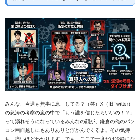
みんな、今週も無事に息、してる？（笑）X（旧Twitter）
の怒涛の考察の嵐の中で「もう誰を信じたらいいの！？」
って溺れそうになっているみんなの顔が、鎌倉の俺のパソ
コン画面越しにもありありと浮かんでくるよ。その気持
ち、痛いほどわかります。でも、ここで一度だけ冷静にな