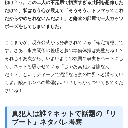
預け合う。
この二人の不器用で切実すぎる共闘を想像した
だけで、私はもう心が震えて「そうそう、ドラマってこれ
だからやめられないんだよ！」と鎌倉の部屋で一人ガッツ
ポーズをしてしまいました。
ここまでが、現在公式から発表されている「確定情報」で
す。さあ、事実関係の整理と脳の準備体操は完璧だね！？
それじゃあ次から、いよいよこの強固な事実をベースにし
て、ネットを騒がせている「じゃあ真犯人は誰なん
だ！？」というディープで泥沼な考察の世界へと潜ってい
くよ。酸素ボンベの準備はいい？しっかりついてきてくだ
さいね！
真犯人は誰？ネットで話題の『リ
ブート』ネタバレ考察