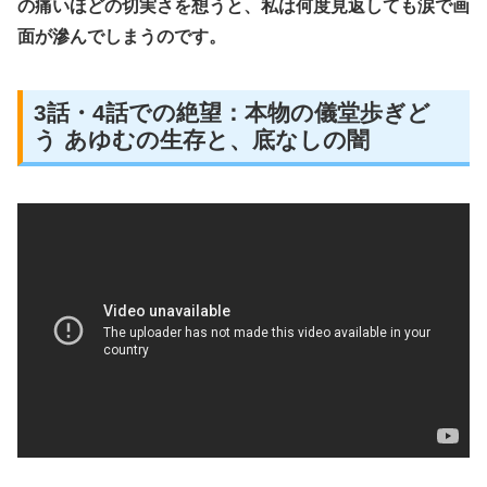
の痛いほどの切実さを想うと、私は何度見返しても涙で画
面が滲んでしまうのです。
3話・4話での絶望：本物の儀堂歩ぎど
う あゆむの生存と、底なしの闇