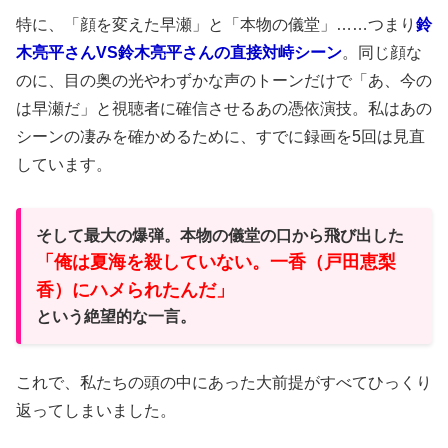
特に、「顔を変えた早瀬」と「本物の儀堂」……つまり
鈴
木亮平さんVS鈴木亮平さんの直接対峙シーン
。同じ顔な
のに、目の奥の光やわずかな声のトーンだけで「あ、今の
は早瀬だ」と視聴者に確信させるあの憑依演技。私はあの
シーンの凄みを確かめるために、すでに録画を5回は見直
しています。
そして最大の爆弾。本物の儀堂の口から飛び出した
「俺は夏海を殺していない。一香（戸田恵梨
香）にハメられたんだ」
という絶望的な一言。
これで、私たちの頭の中にあった大前提がすべてひっくり
返ってしまいました。