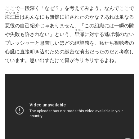
ここで一段深く「なぜ？」を考えてみよう。なんでここで
かいえだ
海江田
はあんなにも無惨に消されたのかな？あれは単なる
悪役の自己紹介じゃありません。「この組織には一瞬の隙
はやせ
や失敗も許されない」という、
早瀬
に対する逃げ場のない
プレッシャーと息苦しいほどの絶望感を、私たち視聴者の
心臓に直接叩き込むための緻密な演出だったのだと考察し
ています。思い出すだけで胃がキリキリするよね。