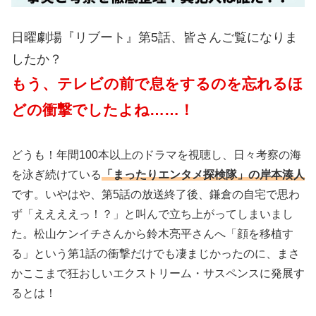
日曜劇場『リブート』第5話、皆さんご覧になりま
したか？
もう、テレビの前で息をするのを忘れるほ
どの衝撃でしたよね……！
どうも！年間100本以上のドラマを視聴し、日々考察の海
を泳ぎ続けている
「まったりエンタメ探検隊」の岸本湊人
です。いやはや、第5話の放送終了後、鎌倉の自宅で思わ
ず「ええええっ！？」と叫んで立ち上がってしまいまし
た。松山ケンイチさんから鈴木亮平さんへ「顔を移植す
る」という第1話の衝撃だけでも凄まじかったのに、まさ
かここまで狂おしいエクストリーム・サスペンスに発展す
るとは！