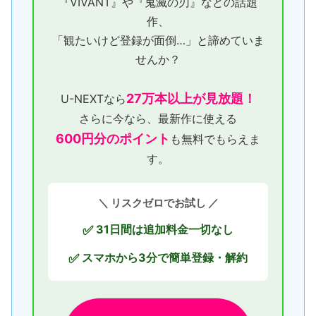
『VIVANT』や『鬼滅の刃』などの話題
作、
「観たいけど登録が面倒…」と諦めていま
せんか？
27万本以上が見放題！
U-NEXTなら
さらに今なら、最新作に使える
600円分のポイント
も無料でもらえま
す。
＼ リスクゼロでお試し ／
31日間は追加料金一切なし
✅
スマホから3分で簡単登録・解約
✅