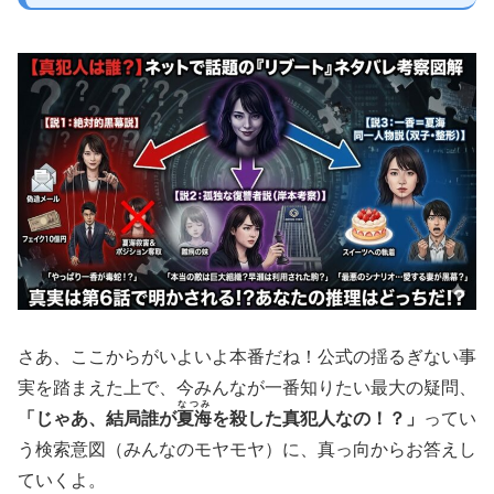
さあ、ここからがいよいよ本番だね！公式の揺るぎない事
実を踏まえた上で、今みんなが一番知りたい最大の疑問、
なつみ
「じゃあ、結局誰が
夏海
を殺した真犯人なの！？」
ってい
う検索意図（みんなのモヤモヤ）に、真っ向からお答えし
ていくよ。