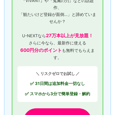
『VIVANT』や『鬼滅の刃』などの話題
作、
「観たいけど登録が面倒…」と諦めていま
せんか？
27万本以上が見放題！
U-NEXTなら
さらに今なら、最新作に使える
600円分のポイント
も無料でもらえま
す。
＼ リスクゼロでお試し ／
31日間は追加料金一切なし
✅
スマホから3分で簡単登録・解約
✅