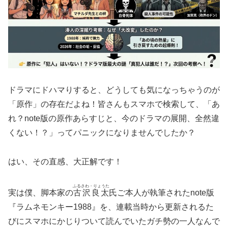
ドラマにドハマりすると、どうしても気になっちゃうのが
「原作」の存在だよね！皆さんもスマホで検索して、「あ
れ？note版の原作あらすじと、今のドラマの展開、全然違
くない！？」ってパニックになりませんでしたか？
はい、その直感、大正解です！
ふるさわ・りょうた
実は僕、脚本家の
古沢良太
氏ご本人が執筆されたnote版
『ラムネモンキー1988』を、連載当時から更新されるた
びにスマホにかじりついて読んでいたガチ勢の一人なんで