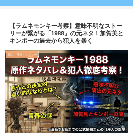
【ラムネモンキー考察】意味不明なストー
リーが繋がる「1988」の元ネタ！加賀美と
キンポーの過去から犯人を暴く
感想・考察・レビュー