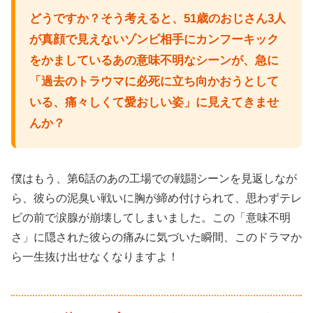
どうですか？そう考えると、51歳のおじさん3人
が真顔で見えないゾンビ相手にカンフーキック
をかましているあの意味不明なシーンが、急に
「過去のトラウマに必死に立ち向かおうとして
いる、痛々しくて愛おしい姿」に見えてきませ
んか？
僕はもう、第6話のあの工場での戦闘シーンを見返しなが
ら、彼らの泥臭い戦いに胸が締め付けられて、思わずテレ
ビの前で涙腺が崩壊してしまいました。この「意味不明
さ」に隠された彼らの痛みに気づいた瞬間、このドラマか
ら一生抜け出せなくなりますよ！