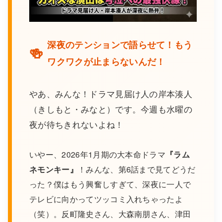
深夜のテンションで語らせて！もう
🍻
ワクワクが止まらないんだ！
やあ、みんな！ドラマ見届け人の岸本湊人
（きしもと・みなと）です。今週も水曜の
夜が待ちきれないよね！
いやー、2026年1月期の大本命ドラマ
『ラム
ネモンキー』
！みんな、第6話まで見てどうだ
った？僕はもう興奮しすぎて、深夜に一人で
テレビに向かってツッコミ入れちゃったよ
（笑）。反町隆史さん、大森南朋さん、津田