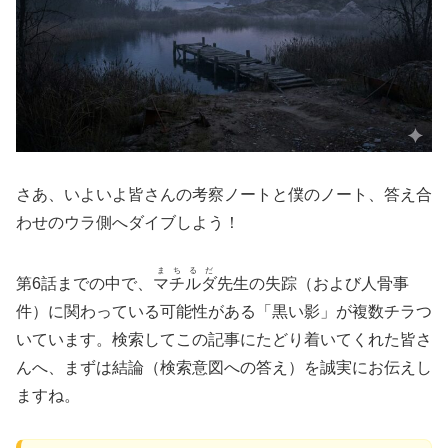
さあ、いよいよ皆さんの考察ノートと僕のノート、答え合
わせのウラ側へダイブしよう！
まちるだ
第6話までの中で、
マチルダ
先生の失踪（および人骨事
件）に関わっている可能性がある「黒い影」が複数チラつ
いています。検索してこの記事にたどり着いてくれた皆さ
んへ、まずは結論（検索意図への答え）を誠実にお伝えし
ますね。