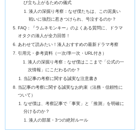
び立ち上がるための儀式
湊人の深掘り考察：なぜ僕たちは、この泥臭い
戦いに強烈に惹きつけられ、号泣するのか？
FAQ：『ラムネモンキー』のよくある質問に、ドラマ
オタクの湊人が全力回答！
あわせて読みたい！湊人おすすめの最新ドラマ考察
引用元・参考資料（一次/準一次・URL付き）
湊人の深掘り考察：なぜ僕はここまで「公式の一
次情報」にこだわるのか？
当記事の考察に関する誠実な注意書き
当記事の考察に関する誠実なお約束（法務・信頼性に
ついて）
なぜ僕は、考察記事で「事実」と「推測」を明確に
分けるのか？
湊人の部屋・3つの絶対ルール