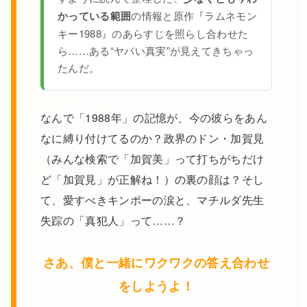
かっている範囲
の情報と原作『ラムネモン
キー1988』のあらすじを照らし合わせた
ら……ある“ヤバい真実”が見えてきちゃっ
たんだ。
なんで「1988年」の記憶が、今の彼らをあん
なに縛り付けてるのか？政界のドン・加賀見
（みんな検索で「加賀美」って打ちがちだけ
ど「加賀見」が正解ね！）の裏の顔は？そし
て、愛すべきキンポーの涙と、マチルダ先生
失踪の「真犯人」って……？
さあ、僕と一緒にワクワクの答え合わせ
をしようよ！