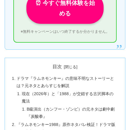
⏰ 今すぐ無料体験を始
める
※無料キャンペーンはいつ終了するか分かりません。
目次
ドラマ『ラムネモンキー』の意味不明なストーリーと
は？元ネタとあらすじを解説
現在（2026年）と「1988」が交錯する古沢脚本の
魔法
B級演出（カンフー・ゾンビ）の元ネタは劇中劇
『炭酸拳』
『ラムネモンキー1988』原作ネタバレ検証！ドラマ版