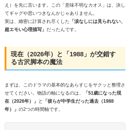
え）を先に言います。この「意味不明なカオス」は、決し
てギャグや思いつきなんかじゃありません。
実は、緻密に計算され尽くした
「涙なしには見られない、
超エモい心理描写」
だったんです。
現在（2026年）と「1988」が交錯す
る古沢脚本の魔法
まずは、このドラマの基本的なあらすじをサクッと整理さ
せてください。物語の軸になるのは、
「51歳になった現
在（2026年）」
と
「彼らが中学生だった過去（1988
年）」
の2つの時間軸です。