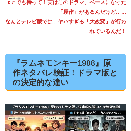
👉 でも待って！実はこのドラマ、ベースになった
「原作」があるんだけど……
なんとテレビ版では、ヤバすぎる「大改変」が行わ
れているんだ！
『ラムネモンキー1988』原
作ネタバレ検証！ドラマ版と
の決定的な違い