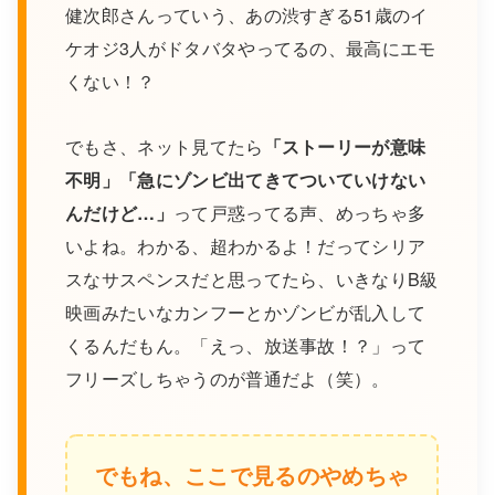
健次郎さんっていう、あの渋すぎる51歳のイ
ケオジ3人がドタバタやってるの、最高にエモ
くない！？
でもさ、ネット見てたら
「ストーリーが意味
不明」「急にゾンビ出てきてついていけない
んだけど…」
って戸惑ってる声、めっちゃ多
いよね。わかる、超わかるよ！だってシリア
スなサスペンスだと思ってたら、いきなりB級
映画みたいなカンフーとかゾンビが乱入して
くるんだもん。「えっ、放送事故！？」って
フリーズしちゃうのが普通だよ（笑）。
でもね、ここで見るのやめちゃ