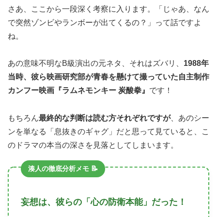
さあ、ここから一段深く考察に入ります。「じゃあ、なん
で突然ゾンビやランボーが出てくるの？」って話ですよ
ね。
あの意味不明なB級演出の元ネタ、それはズバリ、
1988年
当時、彼ら映画研究部が青春を懸けて撮っていた自主制作
カンフー映画『ラムネモンキー 炭酸拳』
です！
もちろん
最終的な判断は読む方それぞれですが
、あのシー
ンを単なる「息抜きのギャグ」だと思って見ていると、こ
のドラマの本当の深さを見落としてしまいます。
湊人の徹底分析メモ 📝
妄想は、彼らの「心の防衛本能」だった！