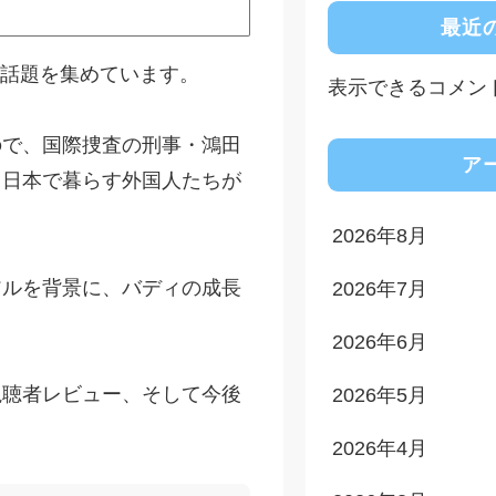
最近
が話題を集めています。
表示できるコメン
ので、国際捜査の刑事・鴻田
ア
、日本で暮らす外国人たちが
2026年8月
アルを背景に、バディの成長
2026年7月
2026年6月
視聴者レビュー、そして今後
2026年5月
2026年4月