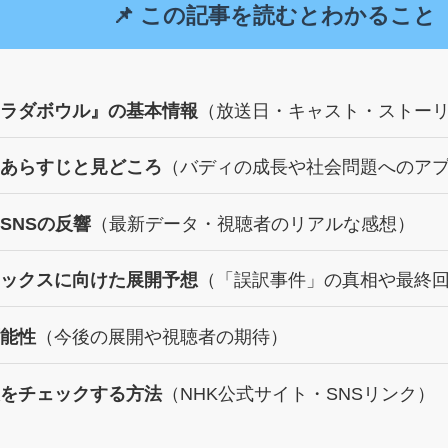
📌 この記事を読むとわかること
ラダボウル』の基本情報
（放送日・キャスト・ストー
あらすじと見どころ
（バディの成長や社会問題へのア
SNSの反響
（最新データ・視聴者のリアルな感想）
ックスに向けた展開予想
（「誤訳事件」の真相や最終
能性
（今後の展開や視聴者の期待）
をチェックする方法
（NHK公式サイト・SNSリンク）