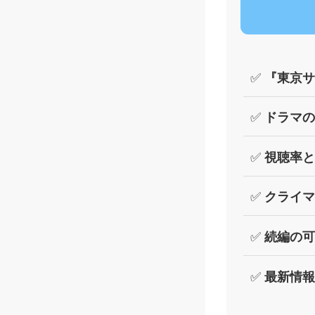
✅
『東京サ
✅
ドラマの
✅
視聴率と
✅
クライマ
✅
続編の可
✅
最新情報