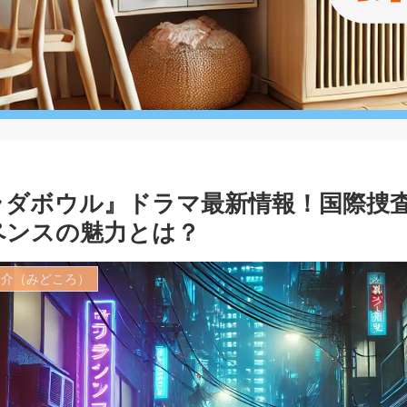
ラダボウル』ドラマ最新情報！国際捜
ペンスの魅力とは？
紹介（みどころ）