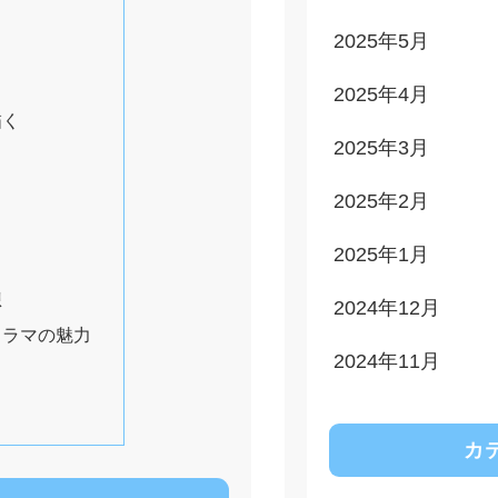
2025年5月
2025年4月
描く
2025年3月
2025年2月
2025年1月
想
2024年12月
ドラマの魅力
2024年11月
カ