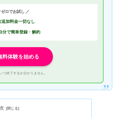
クゼロでお試し ／
は追加料金一切なし
3分で簡単登録・解約
無料体験を始める
はいつ終了するか分かりません。
次