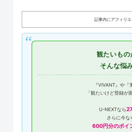
記事内にアフィリエ
観たいもの
そんな悩
『VIVANT』や
「観たいけど登録が
2
U-NEXTなら
さらに今な
600円分のポイ