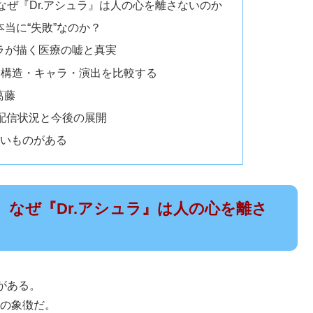
、なぜ『Dr.アシュラ』は人の心を離さないのか
本当に“失敗”なのか？
ュラが描く医療の嘘と真実
？構造・キャラ・演出を比較する
葛藤
での配信状況と今後の展開
ないものがある
、なぜ『Dr.アシュラ』は人の心を離さ
がある。
その象徴だ。