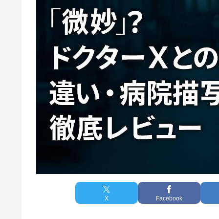
X
Facebook