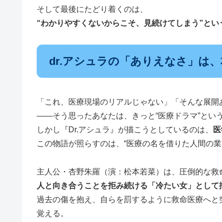
そして最後にたどり着くのは、
“わかりやすくないからこそ、見続けてしまう”とい
dr.アシュラの「ありえなさ」は、
「これ、医療現場のリアルじゃない」「そんな展開
——そう思ったあなたは、きっと“医療ドラマ”とい
しかし『Dr.アシュラ』が描こうとしているのは、
医
この物語が照らすのは、“医療の名を借りた人間の業
主人公・杏野朱羅（演：松本若菜）は、圧倒的な救
人と向き合うことを拒み続ける「冷たい女」として
過去の傷を抱え、自らを罰するように救命医療へと
覚える。