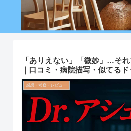
「ありえない」「微妙」…それ
｜口コミ・病院描写・似てるド
感想・考察・レビュー