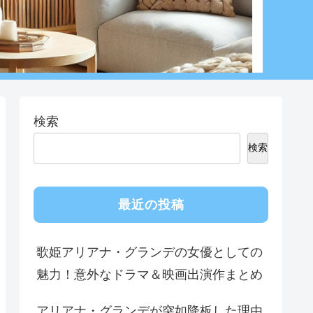
検索
検索
最近の投稿
歌姫アリアナ・グランデの女優としての
魅力！意外なドラマ＆映画出演作まとめ
アリアナ・グランデが突如降板した理由