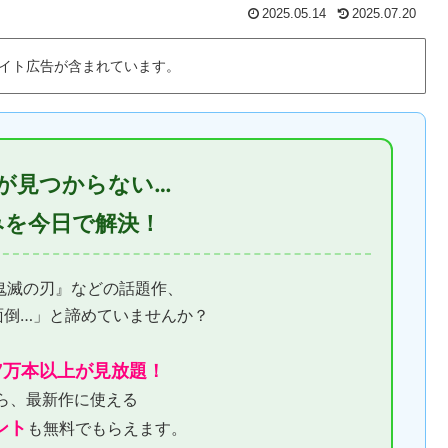
2025.05.14
2025.07.20
イト広告が含まれています。
が見つからない…
みを今日で解決！
『鬼滅の刃』などの話題作、
面倒…」と諦めていませんか？
7万本以上が見放題！
ら、最新作に使える
ント
も無料でもらえます。