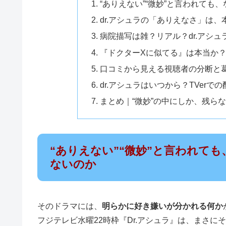
“ありえない”“微妙”と言われても
dr.アシュラの「ありえなさ」は、
病院描写は雑？リアル？dr.アシ
『ドクターXに似てる』は本当か
口コミから見える視聴者の分断と
dr.アシュラはいつから？TVer
まとめ｜“微妙”の中にしか、残ら
“ありえない”“微妙”と言われても
ないのか
そのドラマには、
明らかに好き嫌いが分かれる何か
フジテレビ水曜22時枠『Dr.アシュラ』は、まさに