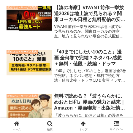
午後9時から放送されるため、今からでも
物語を追いかけられます。『告白－25年
【湊の考察】VIVANT前作一挙放
配信方法・サービス案内
目の秘密－』...
送2026は地上波で見られる？関
東ローカル日程と無料配信の安全
な見方
VIVANT前作一挙放送2026は地上波でい
つ見られるのか、関東ローカルの注意
点、地方で見られない場合の公式配信ル
ートを整理。最終話の地上波限定カット
や赤い饅頭、別班・テントの復習ポイン
トも湊目線で解説します。
『40までにしたい10のこと』漫
配信方法・サービス案内
画 全何巻で完結？ネタバレ感想
＋無料・値段・続編・ドラマ
CD・シーモア徹底解説
『40までにしたい10のこと』漫画は全2巻
で完結。ネタバレ感想・無料で読む方
法・値段比較・ドラマCD＆実写ドラマ化
の最新情報を徹底解説！シーモアなど電
子書籍ストアのメリットも紹介。
無料で読める？『波うららかに、
配信方法・サービス案内
めおと日和』漫画の魅力と結末｜
Amazon・漫画喫茶・出版社情報
も徹底網羅
『波うららかに、めおと日和』の漫画を
無料で読む方法や、Amazonでの購入、漫
画喫茶での閲覧、出版社情報などを詳し
く解説。昭和初期の新婚夫婦の物語を堪
ホーム
検索
トップ
サイドバー