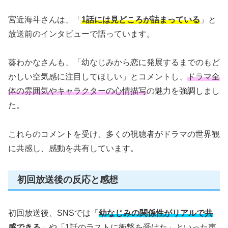
宮近海斗さんは、「
1話には見どころが詰まっている
」と
放送前のインタビューで語っています。
葵わかなさんも、「幼なじみから恋に発展するまでのもど
かしい空気感に注目してほしい」とコメントし、
ドラマ全
体の雰囲気やキャラクターの心情描写
の魅力を強調しまし
た。
これらのコメントを受け、多くの視聴者がドラマの世界観
に共感し、感動を共有しています。
初回放送後の反応と感想
初回放送後、SNSでは「
幼なじみの関係性がリアルで共
感できる
」や「1話のラストに衝撃を受けた」といった声