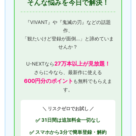
そんな悩みを今日で解決！
『VIVANT』や『鬼滅の刃』などの話題
作、
「観たいけど登録が面倒…」と諦めていま
せんか？
27万本以上が見放題！
U-NEXTなら
さらに今なら、最新作に使える
600円分のポイント
も無料でもらえま
す。
＼ リスクゼロでお試し ／
31日間は追加料金一切なし
✅
スマホから3分で簡単登録・解約
✅