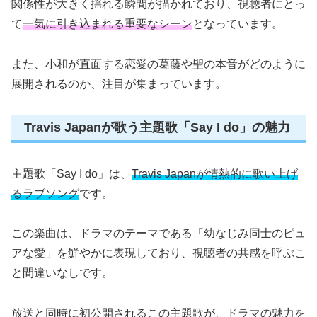
関係性が大きく揺れる瞬間が描かれており、視聴者にとっ
て
一気に引き込まれる重要なシーン
となっています。
また、小和が直面する恋愛の葛藤や聖の本音がどのように
展開されるのか、注目が集まっています。
Travis Japanが歌う主題歌「Say I do」の魅力
主題歌「Say I do」は、
Travis Japanが情熱的に歌い上げ
るラブソング
です。
この楽曲は、ドラマのテーマである「幼なじみ同士のピュ
アな愛」を鮮やかに表現しており、視聴者の共感を呼ぶこ
と間違いなしです。
放送と同時に初公開されるこの主題歌が、ドラマの魅力を