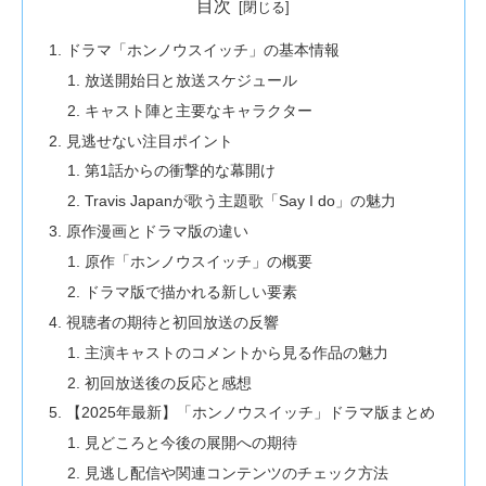
目次
ドラマ「ホンノウスイッチ」の基本情報
放送開始日と放送スケジュール
キャスト陣と主要なキャラクター
見逃せない注目ポイント
第1話からの衝撃的な幕開け
Travis Japanが歌う主題歌「Say I do」の魅力
原作漫画とドラマ版の違い
原作「ホンノウスイッチ」の概要
ドラマ版で描かれる新しい要素
視聴者の期待と初回放送の反響
主演キャストのコメントから見る作品の魅力
初回放送後の反応と感想
【2025年最新】「ホンノウスイッチ」ドラマ版まとめ
見どころと今後の展開への期待
見逃し配信や関連コンテンツのチェック方法