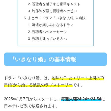
視聴者を魅了する豪華キャスト
制作陣が語る視聴者への想い
まとめ：ドラマ『いきなり婚』の魅力
毎週が楽しみになるドラマ
視聴者へのメッセージ
視聴を迷っている方へ
『いきなり婚』の基本情報
ドラマ『いきなり婚』は、
地味なOLとエリート上司の“0
日婚”から始まる波乱のラブストーリー
です。
2025年1月7日からスタートし、
毎週火曜24:24〜24:54
に
日本テレビ系で放送されます。