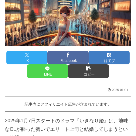
X
Facebook
はてブ
LINE
コピー
2025.01.01
記事内にアフィリエイト広告が含まれています。
2025年1月7日スタートのドラマ『いきなり婚』は、地味
なOLが酔った勢いでエリート上司と結婚してしまうとい