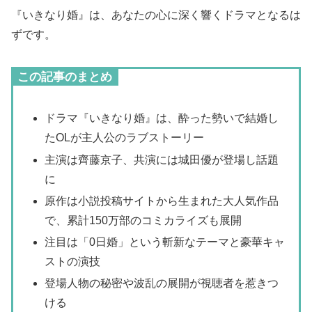
『いきなり婚』は、あなたの心に深く響くドラマとなるは
ずです。
この記事のまとめ
ドラマ『いきなり婚』は、酔った勢いで結婚し
たOLが主人公のラブストーリー
主演は齊藤京子、共演には城田優が登場し話題
に
原作は小説投稿サイトから生まれた大人気作品
で、累計150万部のコミカライズも展開
注目は「0日婚」という斬新なテーマと豪華キャ
ストの演技
登場人物の秘密や波乱の展開が視聴者を惹きつ
ける