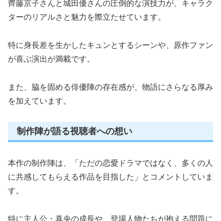
齊藤京子さんと城田優さんの圧倒的な演技力が、キャラク
ターのリアルさと魅力を際立たせています。
特に身長差を生かしたキュンとするシーンや、原作ファン
が喜ぶ演出が満載です。
また、脇を固める俳優陣の存在感が、物語にさらなる厚み
を加えています。
制作陣が語る視聴者への想い
本作の制作陣は、「ただの恋愛ドラマではなく、多くの人
に共感してもらえる作品を目指した」とコメントしていま
す。
特に主人公・真央の成長や、登場人物たちが抱える問題に