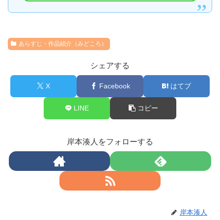
あらすじ・作品紹介（みどころ）
シェアする
X
Facebook
はてブ
LINE
コピー
岸本湊人をフォローする
岸本湊人