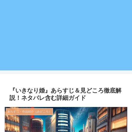
『いきなり婚』あらすじ＆見どころ徹底解
説！ネタバレ含む詳細ガイド
あらすじ・作品紹介（みどころ）