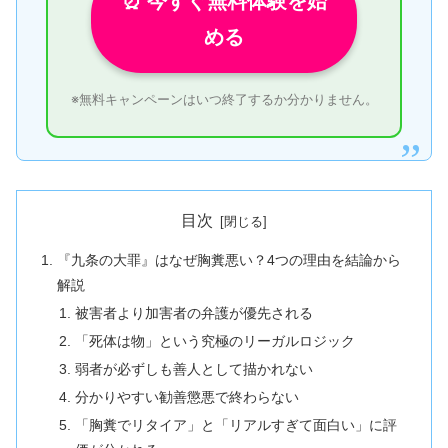
⏰ 今すぐ無料体験を始
める
※無料キャンペーンはいつ終了するか分かりません。
目次
『九条の大罪』はなぜ胸糞悪い？4つの理由を結論から
解説
被害者より加害者の弁護が優先される
「死体は物」という究極のリーガルロジック
弱者が必ずしも善人として描かれない
分かりやすい勧善懲悪で終わらない
「胸糞でリタイア」と「リアルすぎて面白い」に評