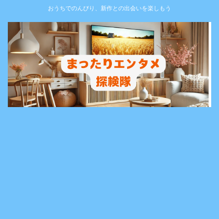
おうちでのんびり、新作との出会いを楽しもう