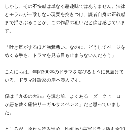
しかし、その不快感は単なる悪趣味ではありません。法律
とモラルが一致しない現実を突きつけ、読者自身の正義感
まで揺さぶることが、この作品の狙いだと僕は感じていま
す。
「吐き気がするほど胸糞悪い。なのに、どうしてページを
めくる手も、ドラマを見る目も止まらないんだろう」
こんにちは。年間300本のドラマを浴びるように見届けて
いる、ドラマ評論家の岸本湊人です。
僕は『九条の大罪』を読む前、よくある「ダークヒーロー
が悪を裁く痛快リーガルサスペンス」だと思っていまし
た。
ところが、原作を読み進め、Netflixの実写ドラマ版も全10