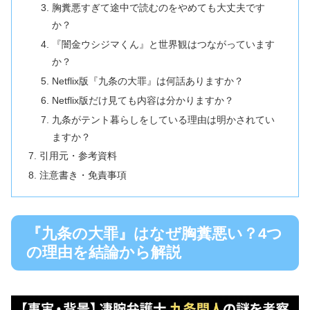
胸糞悪すぎて途中で読むのをやめても大丈夫です
か？
『闇金ウシジマくん』と世界観はつながっています
か？
Netflix版『九条の大罪』は何話ありますか？
Netflix版だけ見ても内容は分かりますか？
九条がテント暮らしをしている理由は明かされてい
ますか？
引用元・参考資料
注意書き・免責事項
『九条の大罪』はなぜ胸糞悪い？4つ
の理由を結論から解説