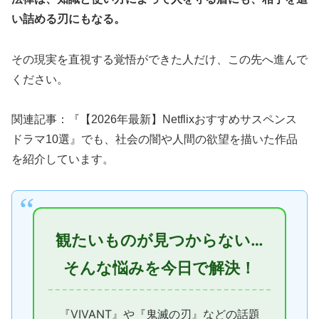
い詰める刃にもなる。
その現実を直視する覚悟ができた人だけ、この先へ進んで
ください。
関連記事：『【2026年最新】Netflixおすすめサスペンス
ドラマ10選』でも、社会の闇や人間の欲望を描いた作品
を紹介しています。
観たいものが見つからない…
そんな悩みを今日で解決！
『VIVANT』や『鬼滅の刃』などの話題