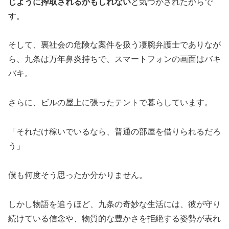
じように搾取されるかもしれない
と気づかされたからで
す。
そして、裏社会の危険な案件を扱う凄腕弁護士でありなが
ら、九条は万年鼻炎持ちで、スマートフォンの画面はバキ
バキ。
さらに、ビルの屋上に張ったテントで暮らしています。
「それだけ稼いでいるなら、普通の部屋を借りられるだろ
う」
僕も何度そう思ったか分かりません。
しかし物語を追うほど、九条の奇妙な生活には、彼が守り
続けている信念や、物質的な豊かさを拒絶する姿勢が表れ