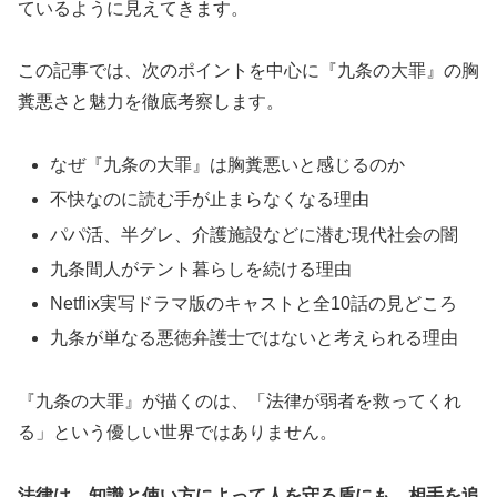
ているように見えてきます。
この記事では、次のポイントを中心に『九条の大罪』の胸
糞悪さと魅力を徹底考察します。
なぜ『九条の大罪』は胸糞悪いと感じるのか
不快なのに読む手が止まらなくなる理由
パパ活、半グレ、介護施設などに潜む現代社会の闇
九条間人がテント暮らしを続ける理由
Netflix実写ドラマ版のキャストと全10話の見どころ
九条が単なる悪徳弁護士ではないと考えられる理由
『九条の大罪』が描くのは、「法律が弱者を救ってくれ
る」という優しい世界ではありません。
法律は、知識と使い方によって人を守る盾にも、相手を追