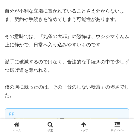
自分が不利な立場に置かれていることさえ分からないま
ま、契約や手続きを進めてしまう可能性があります。
その意味では、『九条の大罪』の恐怖は、ウシジマくん以
上に静かで、日常へ入り込みやすいものです。
派手に破滅するのではなく、合法的な手続きの中で少しず
つ逃げ道を奪われる。
僕の胸に残ったのは、その「音のしない転落」の怖さでし
た。
観たいものが見つからない…そ
ホーム
検索
トップ
サイドバー