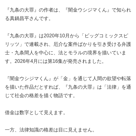
『九条の大罪』の作者は、『闇金ウシジマくん』で知られ
る真鍋昌平さんです。
『九条の大罪』は2020年10月から「ビッグコミックスピ
リッツ」で連載され、厄介な案件ばかりを引き受ける弁護
士・九条間人を中心に、法とモラルの境界を描いていま
す。2026年4月には第16集が発売されました。
『闇金ウシジマくん』が「金」を通じて人間の欲望や転落
を描いた作品だとすれば、『九条の大罪』は「法律」を通
じて社会の格差を描く物語です。
借金は数字として見えます。
一方、法律知識の格差は目に見えません。