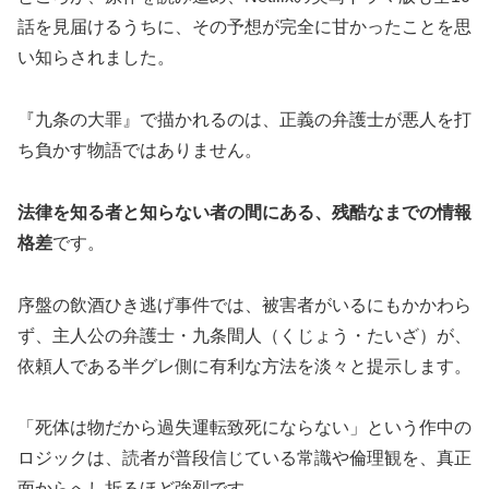
話を見届けるうちに、その予想が完全に甘かったことを思
い知らされました。
『九条の大罪』で描かれるのは、正義の弁護士が悪人を打
ち負かす物語ではありません。
法律を知る者と知らない者の間にある、残酷なまでの情報
格差
です。
序盤の飲酒ひき逃げ事件では、被害者がいるにもかかわら
ず、主人公の弁護士・九条間人（くじょう・たいざ）が、
依頼人である半グレ側に有利な方法を淡々と提示します。
「死体は物だから過失運転致死にならない」という作中の
ロジックは、読者が普段信じている常識や倫理観を、真正
面からへし折るほど強烈です。