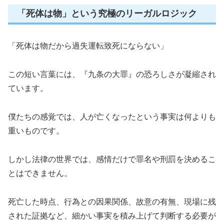
「死体は物」という究極のリーガルロジック
「死体は物だから過失運転致死にならない」
この短い言葉には、『九条の大罪』の恐ろしさが凝縮され
ています。
僕たちの感覚では、人が亡くなったという事実は何よりも
重いものです。
しかし法律の世界では、感情だけで罪名や刑罰を決めるこ
とはできません。
死亡した時点、行為との因果関係、故意の有無、現場に残
された証拠など、細かい事実を積み上げて判断する必要が