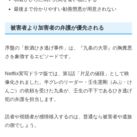
最後まで分かりやすい勧善懲悪が用意されない
被害者より加害者の弁護が優先される
序盤の「飲酒ひき逃げ事件」は、『九条の大罪』の胸糞悪
さを象徴するエピソードです。
Netflix実写ドラマ版では、第1話「片足の値段」として映
像化されました。半グレのリーダー・壬生憲剛（みぶ・け
んご）の依頼を受けた九条が、壬生の手下であるひき逃げ
犯の弁護を担当します。
読者や視聴者が感情移入するのは、普通なら被害者や遺族
の側でしょう。